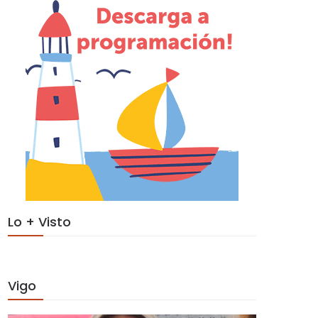
Lo + Visto
Vigo