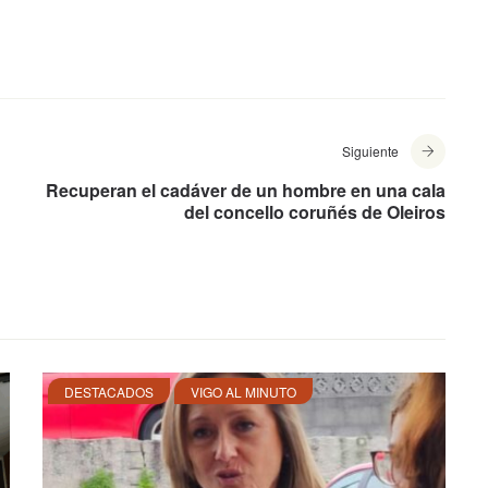
.
Siguiente
Recuperan el cadáver de un hombre en una cala
del concello coruñés de Oleiros
DESTACADOS
VIGO AL MINUTO