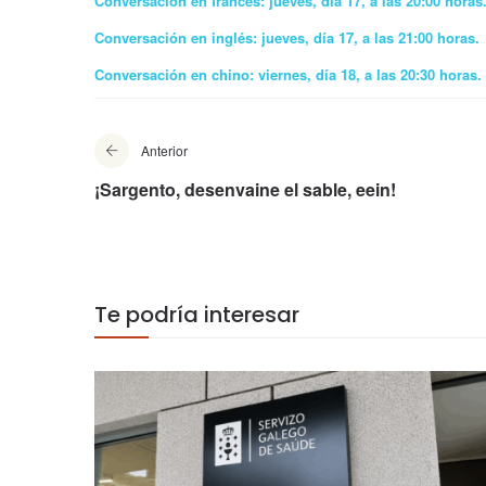
Conversación en francés: jueves, día 17, a las 20:00 horas
Conversación en inglés: jueves, día 17, a las 21:00 horas.
Conversación en chino: viernes, día 18, a las 20:30 horas.
Anterior
¡Sargento, desenvaine el sable, eein!
Te podría interesar