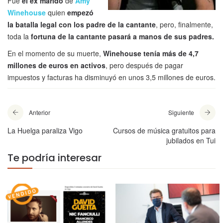
Fue
el ex marido
de
Amy
Winehouse
quien
empezó
la batalla legal con los padre de la cantante
, pero, finalmente,
toda la
fortuna de la cantante pasará a manos de sus padres.
En el momento de su muerte,
Winehouse tenía más de 4,7
millones de euros en activos
, pero después de pagar
impuestos y facturas ha disminuyó en unos 3,5 millones de euros.
Anterior
Siguiente
La Huelga paraliza Vigo
Cursos de música gratuitos para
jubilados en Tui
Te podría interesar