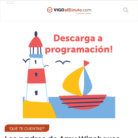
'QUÉ TE CUENTAS?'