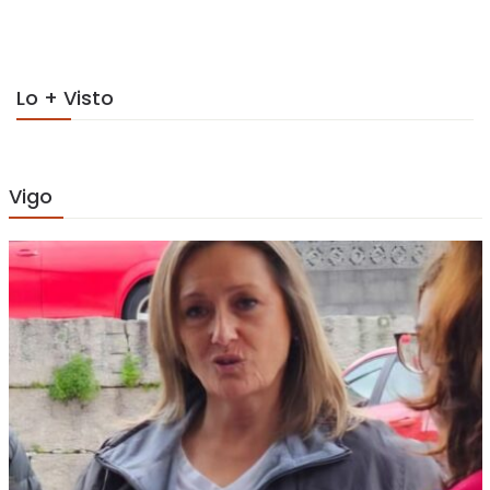
on
Lo + Visto
Vigo