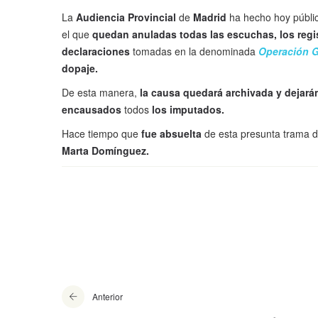
La
Audiencia Provincial
de
Madrid
ha hecho hoy públi
el que
quedan anuladas todas las escuchas, los regis
declaraciones
tomadas en la denominada
Operación G
dopaje.
De esta manera,
la causa quedará archivada y dejará
encausados
todos
los imputados.
Hace tiempo que
fue absuelta
de esta presunta trama 
Marta Domínguez.
Anterior