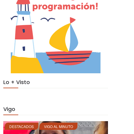
Lo + Visto
Vigo
DESTACADOS
VIGO AL MINUTO