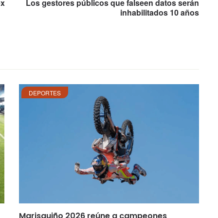
ex
Los gestores públicos que falseen datos serán
inhabilitados 10 años
DEPORTES
Marisquiño 2026 reúne a campeones