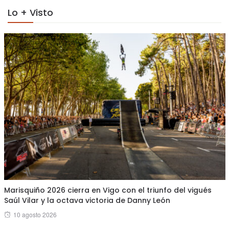
Lo + Visto
Marisquiño 2026 cierra en Vigo con el triunfo del vigués
Saúl Vilar y la octava victoria de Danny León
Posted
10 agosto 2026
on