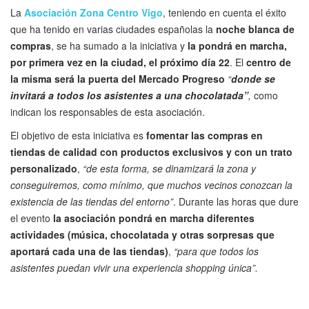
La
Asociación Zona Centro Vigo
, teniendo en cuenta el éxito
que ha tenido en varias ciudades españolas la
noche blanca de
compras
, se ha sumado a la iniciativa y
la pondrá en marcha,
por primera vez en la ciudad, el próximo día 22
. El
centro de
la misma será la puerta del Mercado Progreso
“
donde se
invitará a todos los asistentes a una chocolatada”
,
como
indican los responsables de esta asociación.
El objetivo de esta iniciativa es
fomentar las compras en
tiendas de calidad con productos exclusivos y con un trato
personalizado
,
“de esta forma, se dinamizará la zona y
conseguiremos, como mínimo, que muchos vecinos conozcan la
existencia de las tiendas del entorno”
. Durante las horas que dure
el evento
la asociación pondrá en marcha diferentes
actividades (música, chocolatada y otras sorpresas que
aportará cada una de las tiendas)
,
“para que todos los
asistentes puedan vivir una experiencia shopping única”.