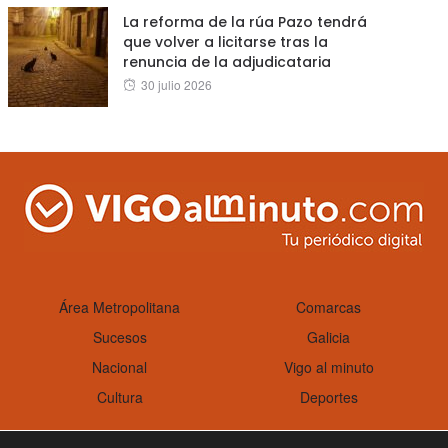
La reforma de la rúa Pazo tendrá
que volver a licitarse tras la
renuncia de la adjudicataria
Posted
30 julio 2026
on
Área Metropolitana
Comarcas
Sucesos
Galicia
Nacional
Vigo al minuto
Cultura
Deportes