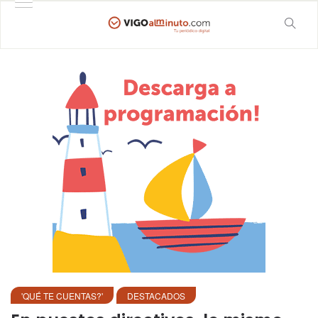
'QUÉ TE CUENTAS?'
DESTACADOS