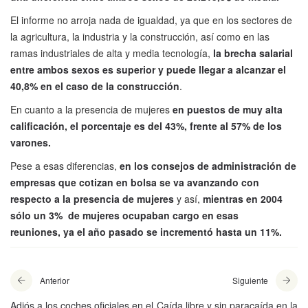
El informe no arroja nada de igualdad, ya que en los sectores de
la agricultura, la industria y la construcción, así como en las
ramas industriales de alta y media tecnología,
la brecha salarial
entre ambos sexos es superior y puede llegar a alcanzar el
40,8% en el caso de la construcción
.
En cuanto a la presencia de mujeres
en puestos de muy alta
calificación, el porcentaje es del 43%, frente al 57% de los
varones.
Pese a esas diferencias,
en los consejos de administración de
empresas que cotizan en bolsa se va avanzando con
respecto a la presencia de mujeres
y así,
mientras en 2004
sólo un 3% de mujeres ocupaban cargo en esas
reuniones, ya el año pasado se incrementó hasta un 11%.
Anterior
Siguiente
Adiós a los coches oficiales en el
Caída libre y sin paracaída en la