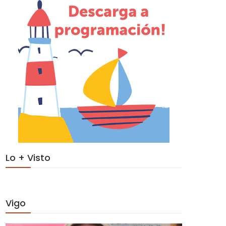
Lo + Visto
Vigo