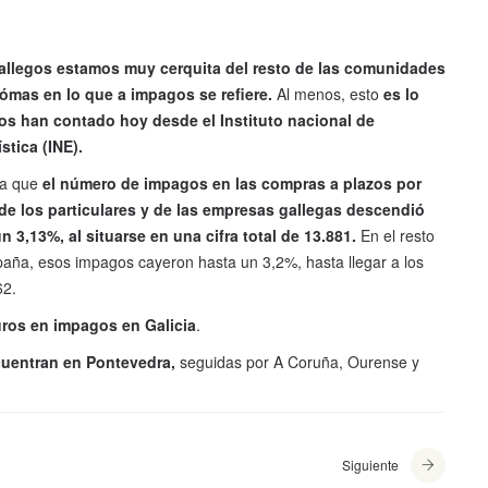
allegos estamos muy cerquita del resto de las comunidades
ómas en lo que a impagos se refiere.
Al menos, esto
es lo
os han contado hoy desde el Instituto nacional de
stica (INE).
ta que
el número de impagos en las compras a plazos por
 de los particulares y de las empresas gallegas descendió
n 3,13%, al situarse en una cifra total de 13.881.
En el resto
aña, esos impagos cayeron hasta un 3,2%, hasta llegar a los
62.
euros en impagos en Galicia
.
uentran en Pontevedra,
seguidas por A Coruña, Ourense y
Siguiente