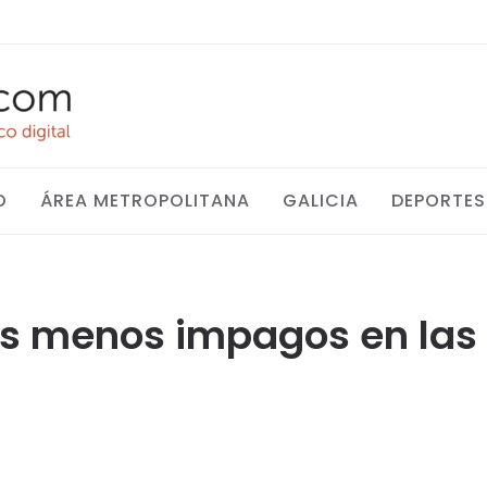
O
ÁREA METROPOLITANA
GALICIA
DEPORTES
os menos impagos en la