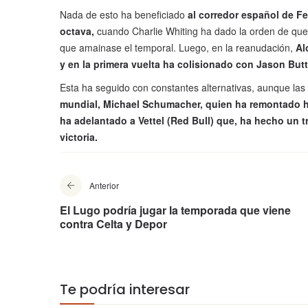
Nada de esto ha beneficiado
al corredor español de Fe
octava,
cuando Charlie Whiting ha dado la orden de que l
que amainase el temporal. Luego, en la reanudación,
Al
y en la primera vuelta ha colisionado con Jason But
Esta ha seguido con constantes alternativas, aunque la
mundial, Michael Schumacher, quien ha remontado has
ha adelantado a Vettel (Red Bull) que, ha hecho un 
victoria.
Anterior
El Lugo podría jugar la temporada que viene
contra Celta y Depor
Te podría interesar