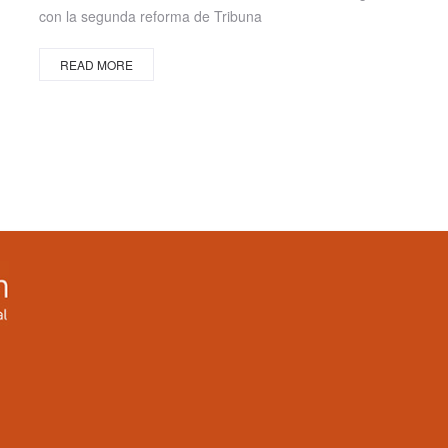
con la segunda reforma de Tribuna
READ MORE