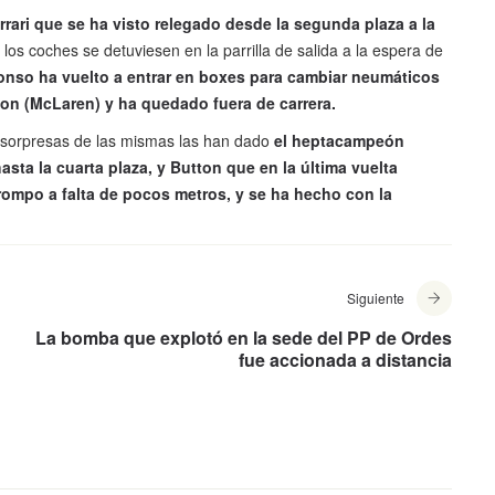
rrari que se ha visto relegado desde la segunda plaza a la
os coches se detuviesen en la parrilla de salida a la espera de
onso ha vuelto a entrar en boxes para cambiar neumáticos
ton (McLaren) y ha quedado fuera de carrera.
s sorpresas de las mismas las han dado
el heptacampeón
ta la cuarta plaza, y Button que en la última vuelta
trompo a falta de pocos metros, y se ha hecho con la
Siguiente
La bomba que explotó en la sede del PP de Ordes
fue accionada a distancia