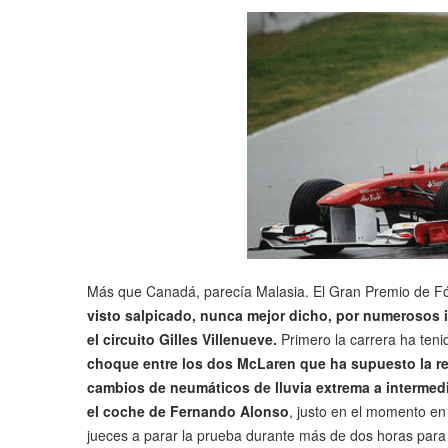
Más que Canadá, parecía Malasia. El Gran Premio de Fó
visto salpicado, nunca mejor dicho, por numerosos i
el circuito Gilles Villenueve.
Primero la carrera ha teni
choque entre los dos McLaren que ha supuesto la r
cambios de neumáticos de lluvia extrema a intermedio
el coche de Fernando Alonso
, justo en el momento en
jueces a parar la prueba durante más de dos horas par