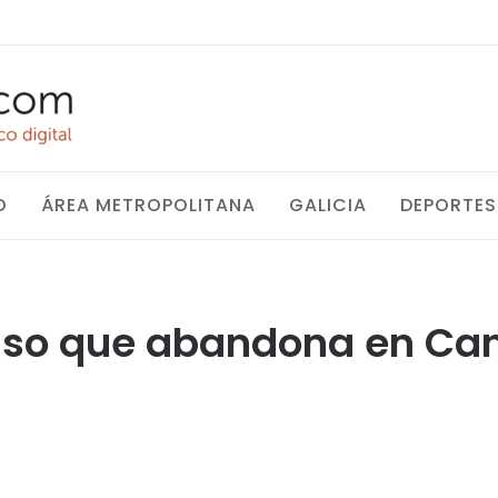
O
ÁREA METROPOLITANA
GALICIA
DEPORTES
onso que abandona en C