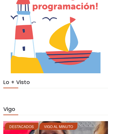
Lo + Visto
Vigo
DESTACADOS
VIGO AL MINUTO