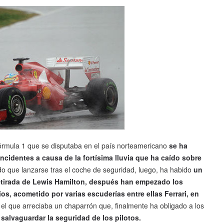
rmula 1 que se disputaba en el país norteamericano
se ha
ncidentes a causa de la fortísima lluvia que ha caído sobre
do que lanzarse tras el coche de seguridad, luego, ha habido
un
etirada de Lewis Hamilton, después han empezado los
s, acometido por varias escuderías entre ellas Ferrari, en
 el que arreciaba un chaparrón que, finalmente ha obligado a los
a
salvaguardar la seguridad de los pilotos.