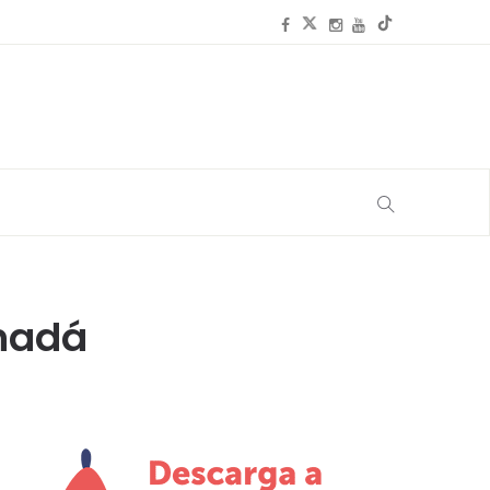
anadá