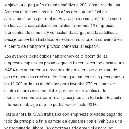
Mojave, una pequeña ciudad desértiva a 200 kilómetros de Los
Angeles que hace más de 120 años era una terminal de
caravanas tiradas por mulas. Hoy se puede convertir en la sede
de los viajes espaciales comerciales: al menos 12 empresas
fabricantes de cohetes y vehículos de carga, desde satélites a
pasajeros, se han instalado en esta zona, lo que la convertirá en
el centro de transporte privado comercial al espacio.
Los avances tecnológicos han promovido el boom de las
empresas espaciales privadas que le hacen la competencia a una
NASA que se enfrenta a recortes de presupuesto que atan de
pies y manos su crecimiento: tiene que mantener un presupuesto
de 19.000 millones de dólares pero invertirá 270 en financiar
cuatro empresas comerciales para crear un vehículo de
tripulación comercial para llevar pasajeros a la Estación Espacial
Internacional, algo que no podrá hacer hasta 2016.
Hasta ahora la NASA trabajaba con empresas privadas pagando
todo de principio a fin a cambio de quedarse con el vehículo una
vez terminado. Ahora, las empresas adelantan el dinero, se