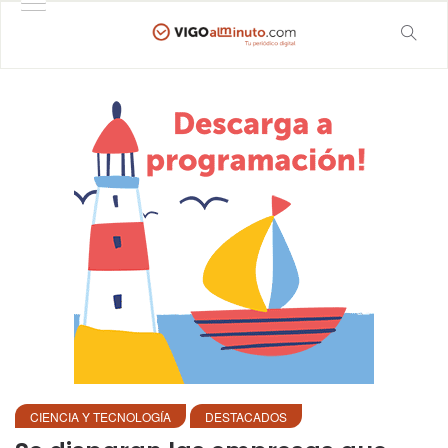
CIENCIA Y TECNOLOGÍA
DESTACADOS