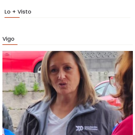
Lo + Visto
Vigo