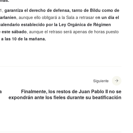
smas.
61,
garantiza el derecho de defensa, tanto de Bildu como de
arlanien
, aunque ello obligará a la Sala a retrasar e
n un día el
calendario establecido por la Ley Orgánica de Régimen
e este sábado
, aunque el retraso será apenas de horas puesto
 a las 10 de la mañana.
Siguiente
a
Finalmente, los restos de Juan Pablo II no se
expondrán ante los fieles durante su beatificación