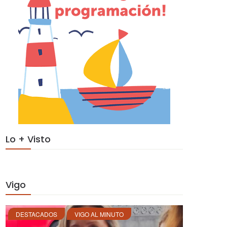
Lo + Visto
Vigo
DESTACADOS
VIGO AL MINUTO