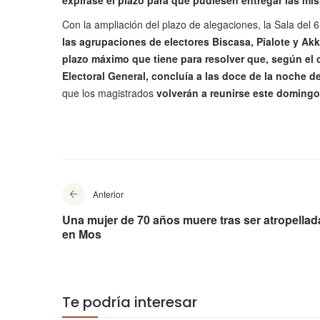
expirase el plazo para que pudiesen entregar las mi
Con la ampliación del plazo de alegaciones, la Sala del 
las agrupaciones de electores Biscasa, Pialote y Akk
plazo máximo que tiene para resolver que, según el 
Electoral General, concluía a las doce de la noche d
que los magistrados
volverán a reunirse este domingo
Anterior
Una mujer de 70 años muere tras ser atropellad
en Mos
Te podría interesar