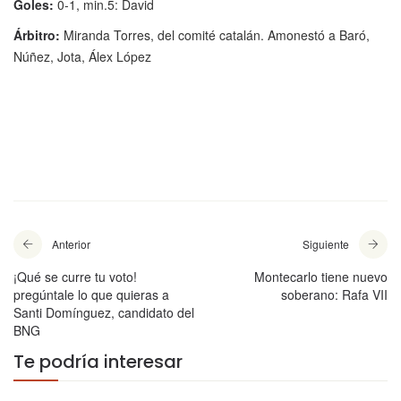
Goles:
0-1, min.5: David
Árbitro:
Miranda Torres, del comité catalán. Amonestó a Baró,
Núñez, Jota, Álex López
Anterior
Siguiente
¡Qué se curre tu voto!
Montecarlo tiene nuevo
pregúntale lo que quieras a
soberano: Rafa VII
Santi Domínguez, candidato del
BNG
Te podría interesar