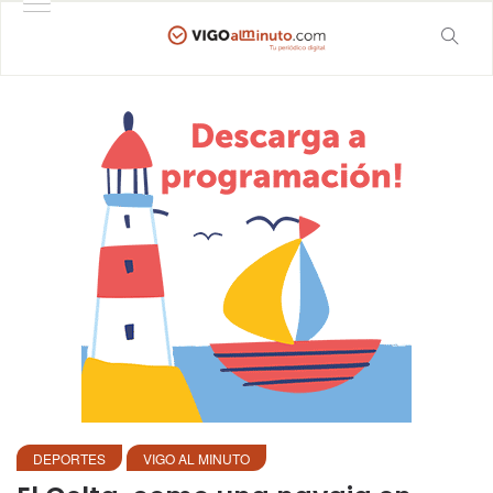
DEPORTES
VIGO AL MINUTO