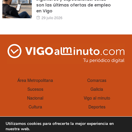
son las últimas ofertas de empleo
en Vigo
Posted
29 julio 2026
on
Área Metropolitana
Comarcas
Sucesos
Galicia
Nacional
Vigo al minuto
Cultura
Deportes
Utilizamos cookies para ofrecerte la mejor experiencia en
nuestra web.