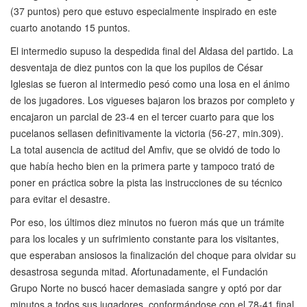
(37 puntos) pero que estuvo especialmente inspirado en este
cuarto anotando 15 puntos.
El intermedio supuso la despedida final del Aldasa del partido. La
desventaja de diez puntos con la que los pupilos de César
Iglesias se fueron al intermedio pesó como una losa en el ánimo
de los jugadores. Los vigueses bajaron los brazos por completo y
encajaron un parcial de 23-4 en el tercer cuarto para que los
pucelanos sellasen definitivamente la victoria (56-27, min.309).
La total ausencia de actitud del Amfiv, que se olvidó de todo lo
que había hecho bien en la primera parte y tampoco trató de
poner en práctica sobre la pista las instrucciones de su técnico
para evitar el desastre.
Por eso, los últimos diez minutos no fueron más que un trámite
para los locales y un sufrimiento constante para los visitantes,
que esperaban ansiosos la finalización del choque para olvidar su
desastrosa segunda mitad. Afortunadamente, el Fundación
Grupo Norte no buscó hacer demasiada sangre y optó por dar
minutos a todos sus jugadores, conformándose con el 78-41 final.