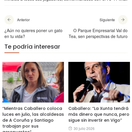
Anterior
Siguiente
¿Aún no quieres poner un gato
O Parque Empresarial Val do
en tu vida?
Tea, sen perspectivas de futuro
Te podría interesar
“Mientras Caballero coloca
Caballero: “La Xunta tendrá
luces en julio, las alcaldesas
más dinero que nunca, pero
de A Coruña y Santiago
sigue sin invertir en Vigo”
trabajan por sus
Posted
30 julio 2026