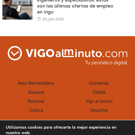
son las últimas ofertas de empleo
en Vigo
Posted
29 julio 2026
on
Área Metropolitana
Comarcas
Sucesos
Galicia
Nacional
Vigo al minuto
Cultura
Deportes
Utilizamos cookies para ofrecerte la mejor experiencia en
nuestra web.