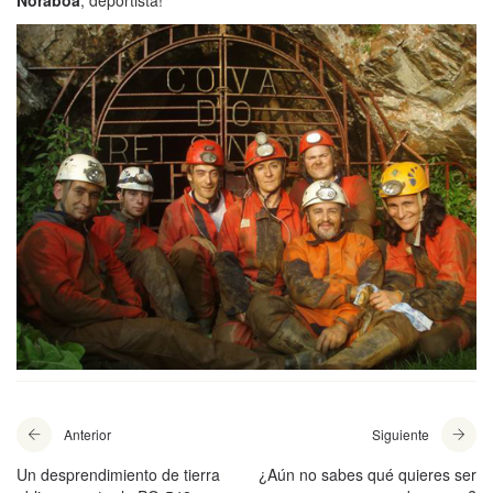
Noraboa
, deportista!
Anterior
Siguiente
Un desprendimiento de tierra
¿Aún no sabes qué quieres ser