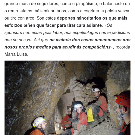
grande masa de seguidores, como o piragüismo, o baloncesto ou
o remo, ata os máis minoritarios, como a esgrima, a pelota vasca
ou tiro con arco. Son estes
deportes minoritarios os que máis
esforzos teñen que facer para tirar cara adiante
.
«Os
sponsors non están pola labor, aos espeleólogos nas expedicións
non se nos ve. Así que
na maioría dos casos dependemos dos
nosos propios medios para acudir ás competicións
«,
recorda
María Luisa.