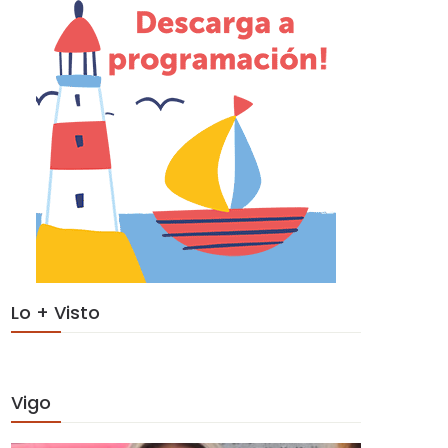
Lo + Visto
Vigo