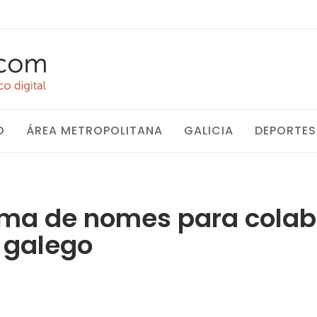
O
ÁREA METROPOLITANA
GALICIA
DEPORTES
lma de nomes para colab
 galego