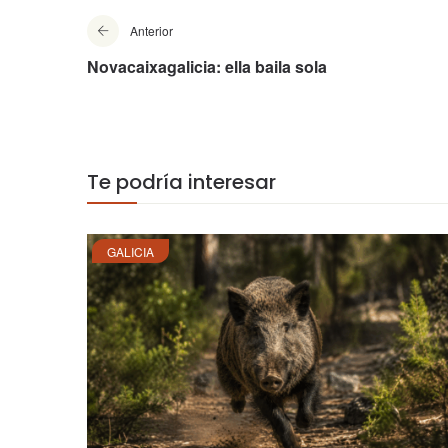
Anterior
Novacaixagalicia: ella baila sola
Te podría interesar
GALICIA