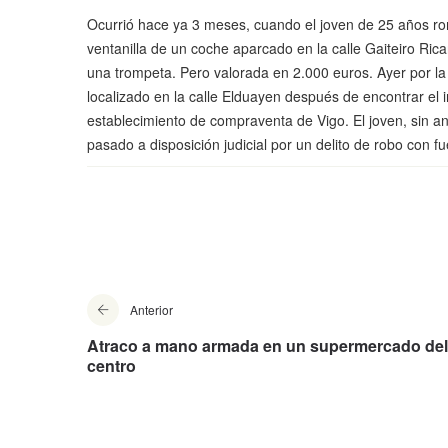
Ocurrió hace ya 3 meses, cuando el joven de 25 años rom
ventanilla de un coche aparcado en la calle Gaiteiro Rica
una trompeta. Pero valorada en 2.000 euros. Ayer por l
localizado en la calle Elduayen después de encontrar el
establecimiento de compraventa de Vigo. El joven, sin a
pasado a disposición judicial por un delito de robo con fu
Anterior
Atraco a mano armada en un supermercado del
centro