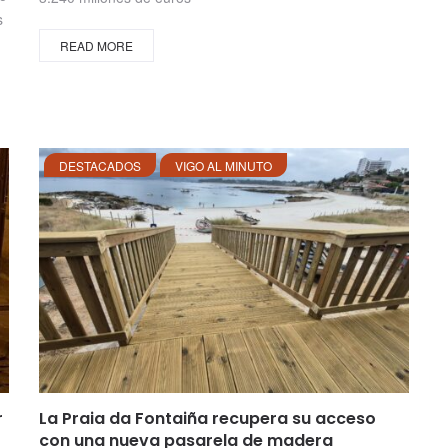
s
READ MORE
DESTACADOS
VIGO AL MINUTO
r
La Praia da Fontaiña recupera su acceso
con una nueva pasarela de madera