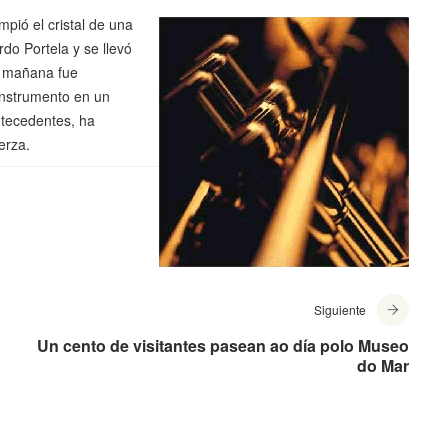
pió el cristal de una
rdo Portela y se llevó
a mañana fue
 instrumento en un
ntecedentes, ha
erza.
Siguiente
Un cento de visitantes pasean ao día polo Museo
do Mar