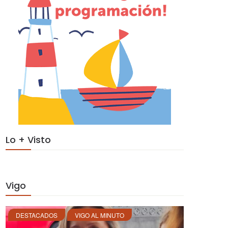
Lo + Visto
Vigo
DESTACADOS
VIGO AL MINUTO