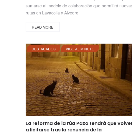
sumarse al modelo de colaboración que permitirá nueva
rutas en Lavacolla y Alvedro
READ MORE
DESTACADOS
VIGO AL MINUTO
La reforma de la rúa Pazo tendrá que volve
a licitarse tras la renuncia de la