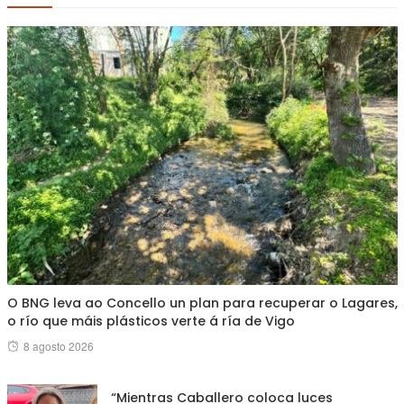
O BNG leva ao Concello un plan para recuperar o Lagares,
o río que máis plásticos verte á ría de Vigo
Posted
8 agosto 2026
on
“Mientras Caballero coloca luces