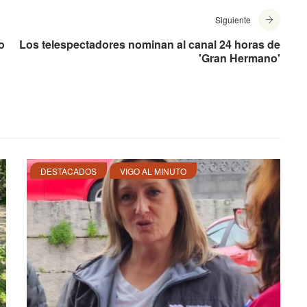
Siguiente
o
Los telespectadores nominan al canal 24 horas de
'Gran Hermano'
DESTACADOS
VIGO AL MINUTO