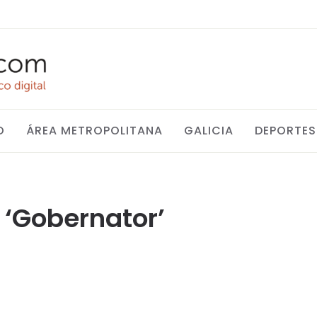
O
ÁREA METROPOLITANA
GALICIA
DEPORTES
a ‘Gobernator’