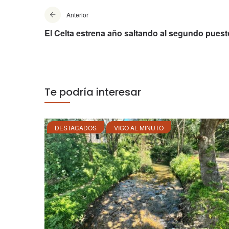
Anterior
El Celta estrena año saltando al segundo puest
Te podría interesar
DESTACADOS
VIGO AL MINUTO