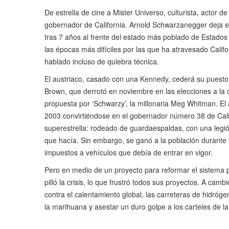
De estrella de cine a Mister Universo, culturista, actor d
gobernador de California. Arnold Schwarzanegger deja e
tras 7 años al frente del estado más poblado de Estados
las épocas más difíciles por las que ha atravesado Califo
hablado incluso de quiebra técnica.
El austriaco, casado con una Kennedy, cederá su puesto
Brown, que derrotó en noviembre en las elecciones a la 
propuesta por ‘Schwarzy’, la millonaria Meg Whitman. El a
2003 convirtiéndose en el gobernador número 38 de Cali
superestrella: rodeado de guardaespaldas, con una legió
que hacía. Sin embargo, se ganó a la población durante
impuestos a vehículos que debía de entrar en vigor.
Pero en medio de un proyecto para reformar el sistema 
pilló la crisis, lo que frustró todos sus proyectos. A cam
contra el calentamiento global, las carreteras de hidróge
la marihuana y asestar un duro golpe a los carteles de la