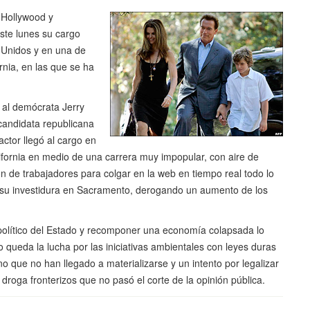
e Hollywood y
ste lunes su cargo
 Unidos y en una de
rnia, en las que se ha
 al demócrata Jerry
candidata republicana
ctor llegó al cargo en
fornia en medio de una carrera muy impopular, con aire de
n de trabajadores para colgar en la web en tiempo real todo lo
 su investidura en Sacramento, derogando un aumento de los
político del Estado y recomponer una economía colapsada lo
bio queda la lucha por las iniciativas ambientales con leyes duras
no que no han llegado a materializarse y un intento por legalizar
 droga fronterizos que no pasó el corte de la opinión pública.