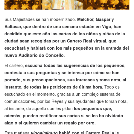
Sus Majestades se han modernizado.
Melchor, Gaspar y
Baltasar, que dentro de una semana estarán en Vigo, han
decidido que este año las cartas de los niños y niñas de la
ciudad sean recogidas por un Cartero Real virtual, que
escuchará y hablará con los más pequeños en la entrada del
nuevo Auditorio do Concello
.
El cartero,
escucha todas las sugerencias de los pequeños,
contesta a sus preguntas y se interesa por cómo se han
portado, sus preocupaciones, sus intereses y toma nota, al
instante, de todas las peticiones de última hora
. Todo es
escuchado en el momento, gracias a un complejo sistema de
comunicaciones, por los Reyes y sus ayudantes que toman nota,
al instante, de aquello que les piden
los pequeños que,
además, pueden rectificar sus cartas si se les ha olvidado
algo o si quieren cambiar un regalo por otro.
Esta mañana
vigoalminuto
habló con el Cartero Real y le