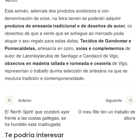
Esta semán, ademais dos produtos ecolóxicos e con
denominación de orixe, na feira tamén se poderán adquirir
produtos de artesanía tradicional e de deseños de autor
, co
obxectivo de que a xente que se achegue ao mercado poda
atopar o seu regalo para estas datas.
Tecidos de Gondomar e
Pontecaldelas,
artesanía en coiro,
xoias e complementos
de
autor de Latontaylarubia de Santiago e Candacol de Vigo,
obxectos en madeira tallada e torneada e cestería
de Vigo,
representan o traballo dunha selección de artesáns na que se
mextura tradición e contemporaneidade.
Anterior
Siguiente
El 'North Spirit' que zozobró ayer
O meu fillo ten un traballo de
frente a las costas gallegas, se
altura
ha hundido esta madrugada
Te podría interesar