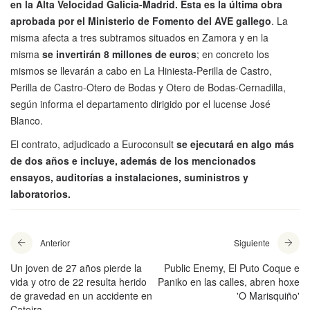
en la Alta Velocidad Galicia-Madrid. Esta es la última obra
aprobada por el Ministerio de Fomento del AVE gallego
. La
misma afecta a tres subtramos situados en Zamora y en la
misma
se invertirán 8 millones de euros
; en concreto los
mismos se llevarán a cabo en La Hiniesta-Perilla de Castro,
Perilla de Castro-Otero de Bodas y Otero de Bodas-Cernadilla,
según informa el departamento dirigido por el lucense José
Blanco.
El contrato, adjudicado a Euroconsult
se ejecutará en algo más
de dos años e incluye, además de los mencionados
ensayos, auditorías a instalaciones, suministros y
laboratorios.
Anterior
Siguiente
Un joven de 27 años pierde la
Public Enemy, El Puto Coque e
vida y otro de 22 resulta herido
Paniko en las calles, abren hoxe
de gravedad en un accidente en
'O Marisquiño'
Catoira