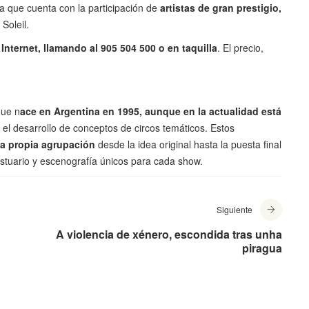
a que cuenta con la participación de
artistas de gran prestigio,
Soleil.
 Internet
, llamando al 905 504 500 o en taquilla
. El precio,
que n
ace en Argentina en 1995, aunque en la actualidad está
 el desarrollo de conceptos de circos temáticos. Estos
la propia agrupación
desde la idea original hasta la puesta final
estuario y escenografía únicos para cada show.
Siguiente
A violencia de xénero, escondida tras unha
piragua