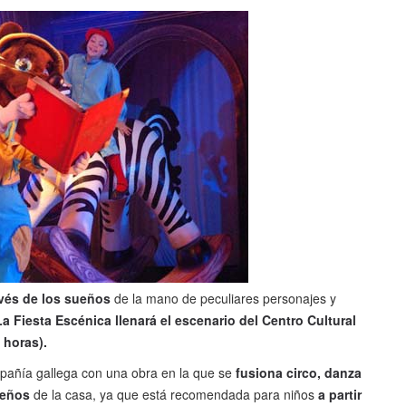
avés de los sueños
de la mano de peculiares personajes y
La Fiesta Escénica llenará el escenario del Centro Cultural
0 horas).
mpañía gallega con una obra en la que se
fusiona circo, danza
ueños
de la casa, ya que está recomendada para niños
a partir