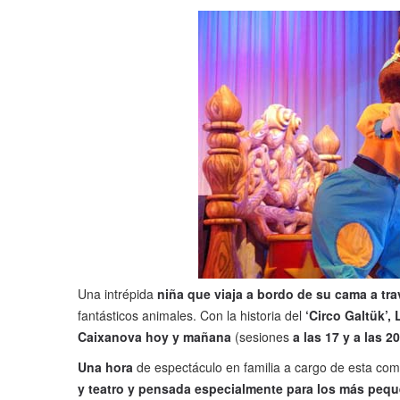
Una intrépida
niña que viaja a bordo de su cama a tr
fantásticos animales. Con la historia del
‘Circo Galtük’, 
Caixanova hoy y mañana
(sesiones
a las 17 y a las 2
Una hora
de espectáculo en familia a cargo de esta co
y teatro y pensada especialmente para los más peq