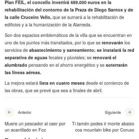
Plan FEIL, el concello invertirá 489.000 euros en la
rehabilitación del contorno de la Praza de Diego Santos y de
la calle Cruceiro Vello,
que se sumará a la rehabilitación de
edificios y a la humanización de la Alameda.
Son dos espacios emblemáticos de la villa que se encuentran en
uno de los puntos más transitados, por lo que se
renovarán
los
servicios de
abastecimiento y saneamiento; se instalará la red
separativa de aguas
fecales y pluviales; se
renovará el
alumbrado
pensando en el ahorro energético y se
soterrarán
las líneas aéreas.
La mejora estará
lista en cuatro meses
desde el comienzo de
las obras, que se prevé que sea a finales de abril.
Anterior
Siguiente
Muere un pescador al caer por
Ti tamén podes ir monte abaixo
un acantilado en Foz
coa mountain bike por Coruxo