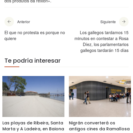
dos produtos da rexión».
Anterior
Siguiente
El que no protesta es porque no
Los gallegos tardamos 15
quiere
minutos en contestar a Rosa
Díez, los parlamentarios
gallegos tardarán 15 días
Te podría interesar
Las playas de Ribeira, Santa
Nigrán converterá os
Marta y A Ladeira, en Baiona
antigos cines da Ramallosa