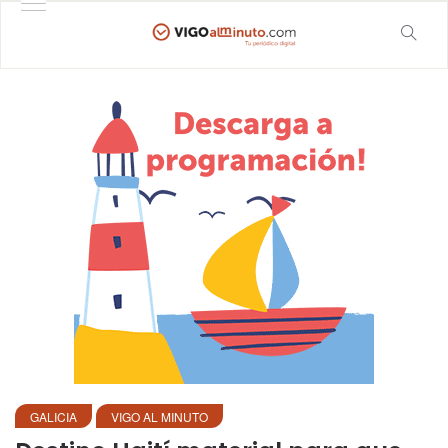
GALICIA
VIGO AL MINUTO