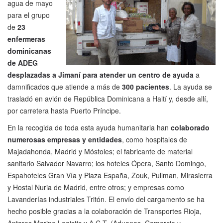
agua de mayo
para el grupo
de
23
enfermeras
dominicanas
de ADEG
desplazadas a Jimaní para atender un centro de ayuda
a
damnificados que atiende a más de
300 pacientes
. La ayuda se
trasladó en avión de República Dominicana a Haití y, desde allí,
por carretera hasta Puerto Príncipe.
En la recogida de toda esta ayuda humanitaria han
colaborado
numerosas empresas y entidades
, como hospitales de
Majadahonda, Madrid y Móstoles; el fabricante de material
sanitario Salvador Navarro; los hoteles Ópera, Santo Domingo,
Espahoteles Gran Vía y Plaza España, Zouk, Pullman, Mirasierra
y Hostal Nuria de Madrid, entre otros; y empresas como
Lavanderías industriales Tritón. El envío del cargamento se ha
hecho posible gracias a la colaboración de Transportes Rioja,