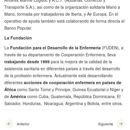
Antares Marine Logistic y A.C.T. (Aduanas, Comercio y
Transporte S.A.), así como de la organización solidaria Mano a
Mano, formada por trabajadores de Iberia, y Air Europa. En el
operativo de ayuda también está colaborando de forma directa el
Banco Popular.
La Fundación
La
Fundación para el Desarrollo de la Enfermería
(FUDEN), a
través de su departamento de Cooperación Enfermera, lleva
trabajando desde 1999
para la mejora de la calidad de la
asistencia sanitaria en diferentes países a través del desarrollo
de la profesión enfermera. Actualmente está desarrollando
diferentes
acciones de cooperación enfermera en países de
África
como Santo Tomé y Príncipe, Guinea Ecuatorial o Níger y
de
América
como Cuba, Guatemala, República Dominicana, El
Salvador, Honduras, Nicaragua, Argentina y Bolivia, entre otros.
Anterior
Siguiente