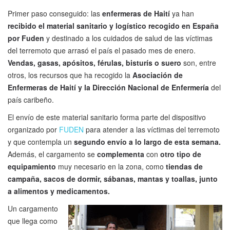
Primer paso conseguido: las
enfermeras de Haití
ya han
recibido el material sanitario y logístico recogido en España
por Fuden
y destinado a los cuidados de salud de las víctimas
del terremoto que arrasó el país el pasado mes de enero.
Vendas, gasas, apósitos, férulas, bisturís o suero
son, entre
otros, los recursos que ha recogido la
Asociación de
Enfermeras de Haití y la Dirección Nacional de Enfermería
del
país caribeño.
El envío de este material sanitario forma parte del dispositivo
organizado por
FUDEN
para atender a las víctimas del terremoto
y que contempla un
segundo envío a lo largo de esta semana.
Además, el cargamento se
complementa
con
otro tipo de
equipamiento
muy necesario en la zona, como
tiendas de
campaña, sacos de dormir, sábanas, mantas y toallas, junto
a alimentos y medicamentos.
Un cargamento
que llega como