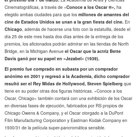
Cinematográficas, a través de «
Conoce a los Oscar ®»,
ha
elegido ambas ciudades para que los
millones de amantes del
cine de Estados Unidos se unan a la gran fiesta del cine.
En
Chicago
, además de hacerse una foto con la estatuilla, desde el
día 25 de este mes hasta dos días antes de la entrega de los
premios, los aficionados podrán admirar en las tiendas de North
Bridge, en la Michigan Avenue
el Oscar que la actriz Bette
Davis ganó por su papel en «Jezabel» (1939).
El premio fue comprado en subasta por un comprador
anónimo en 2001 y regresó a la Academia, dicho comprador
resultó ser el Rey Midas de Hollywood, Steven Spielberg
que
tiene en su poder otras dos figuras históricas. «Conoce a los
Oscar, Chicago» también contará con una exhibición de los Oscar
en diversas fases de ejecución, fabricados por RS propios de
Chicago Owens & Company, y el Oscar otorgado a la DuPont
Film Manufacturing Corporation y Eastman Kodak Company en
1930/31 de la película super-pancromática sensible.