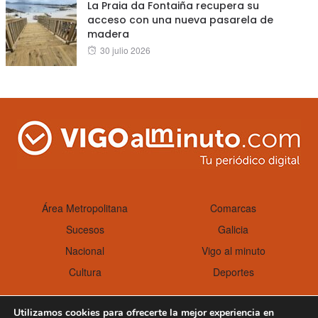
La Praia da Fontaiña recupera su
acceso con una nueva pasarela de
madera
Posted
30 julio 2026
on
Área Metropolitana
Comarcas
Sucesos
Galicia
Nacional
Vigo al minuto
Cultura
Deportes
Utilizamos cookies para ofrecerte la mejor experiencia en