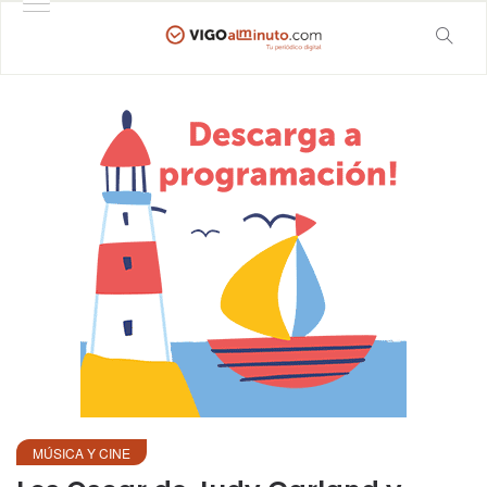
MÚSICA Y CINE