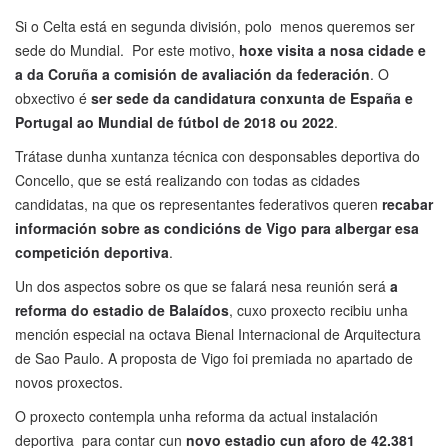
Si o Celta está en segunda división, polo menos queremos ser
sede do Mundial. Por este motivo,
hoxe visita a nosa cidade e
a da Coruña a comisión de avaliación da federación
. O
obxectivo é
ser sede da candidatura conxunta de España e
Portugal ao Mundial de fútbol de 2018 ou 2022
.
Trátase dunha xuntanza técnica con desponsables deportiva do
Concello, que se está realizando con todas as cidades
candidatas, na que os representantes federativos queren
recabar
información sobre as condicións de Vigo para albergar esa
competición deportiva
.
Un dos aspectos sobre os que se falará nesa reunión será
a
reforma do estadio de Balaídos
, cuxo proxecto recibiu unha
mención especial na octava Bienal Internacional de Arquitectura
de Sao Paulo. A proposta de Vigo foi premiada no apartado de
novos proxectos.
O proxecto contempla unha reforma da actual instalación
deportiva para contar cun
novo estadio cun aforo de 42.381