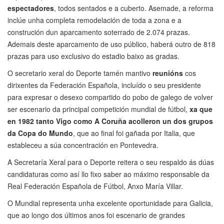
espectadores
, todos sentados e a cuberto. Asemade, a reforma
inclúe unha completa remodelación de toda a zona e a
construción dun aparcamento soterrado de 2.074 prazas.
Ademais deste aparcamento de uso público, haberá outro de 818
prazas para uso exclusivo do estadio baixo as gradas.
O secretario xeral do Deporte tamén mantivo
reunións
cos
dirixentes da Federación Española, incluído o seu presidente
para expresar o desexo compartido do pobo de galego de volver
ser escenario da principal competición mundial de fútbol,
xa que
en 1982 tanto Vigo como A Coruña acolleron un dos grupos
da Copa do Mundo
, que ao final foi gañada por Italia, que
estableceu a súa concentración en Pontevedra.
A Secretaría Xeral para o Deporte reitera o seu respaldo ás dúas
candidaturas como así llo fixo saber ao máximo responsable da
Real Federación Española de Fútbol, Anxo María Villar.
O Mundial representa unha excelente oportunidade para Galicia,
que ao longo dos últimos anos foi escenario de grandes