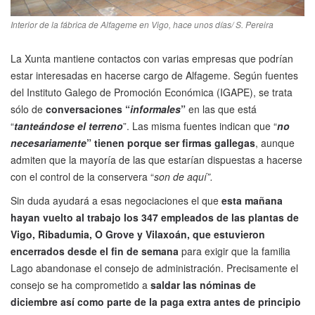
Interior de la fábrica de Alfageme en Vigo, hace unos días/ S. Pereira
La Xunta mantiene contactos con varias empresas que podrían
estar interesadas en hacerse cargo de Alfageme. Según fuentes
del Instituto Galego de Promoción Económica (IGAPE), se trata
sólo de
conversaciones “
informales
”
en las que está
“
tanteándose el terreno
”. Las misma fuentes indican que “
no
necesariamente
” tienen porque ser firmas gallegas
, aunque
admiten que la mayoría de las que estarían dispuestas a hacerse
con el control de la conservera “
son de aquí”.
Sin duda ayudará a esas negociaciones el que
esta mañana
hayan vuelto al trabajo los 347 empleados de las plantas de
Vigo, Ribadumia, O Grove y Vilaxoán, que estuvieron
encerrados desde el fin de semana
para exigir que la familia
Lago abandonase el consejo de administración. Precisamente el
consejo se ha comprometido a
saldar las nóminas de
diciembre así como parte de la paga extra antes de principio