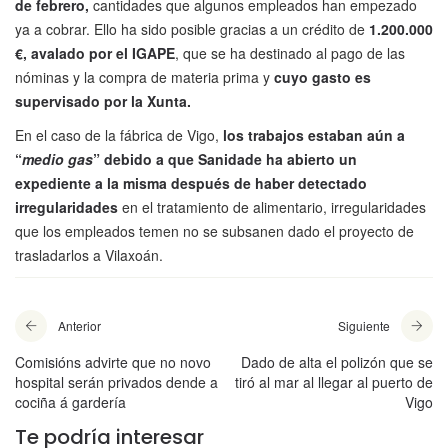
de febrero,
cantidades que algunos empleados han empezado
ya a cobrar. Ello ha sido posible gracias a un crédito de
1.200.000
€, avalado por el IGAPE
, que se ha destinado al pago de las
nóminas y la compra de materia prima y
cuyo gasto es
supervisado por la Xunta.
En el caso de la fábrica de Vigo,
los trabajos estaban aún a
“
medio gas
” debido a que Sanidade ha abierto un
expediente a la misma después de haber detectado
irregularidades
en el tratamiento de alimentario, irregularidades
que los empleados temen no se subsanen dado el proyecto de
trasladarlos a Vilaxoán.
Anterior
Siguiente
Comisións advirte que no novo
Dado de alta el polizón que se
hospital serán privados dende a
tiró al mar al llegar al puerto de
cociña á gardería
Vigo
Te podría interesar