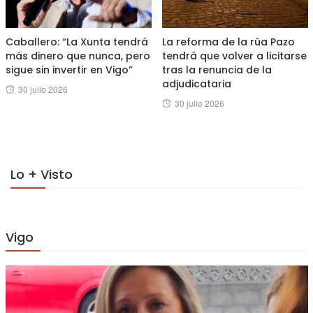
Caballero: “La Xunta tendrá
La reforma de la rúa Pazo
más dinero que nunca, pero
tendrá que volver a licitarse
sigue sin invertir en Vigo”
tras la renuncia de la
adjudicataria
Posted
30 julio 2026
Posted
30 julio 2026
on
on
Lo + Visto
Vigo