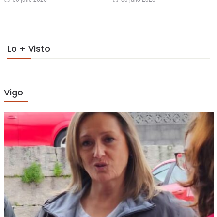
on
on
Lo + Visto
Vigo