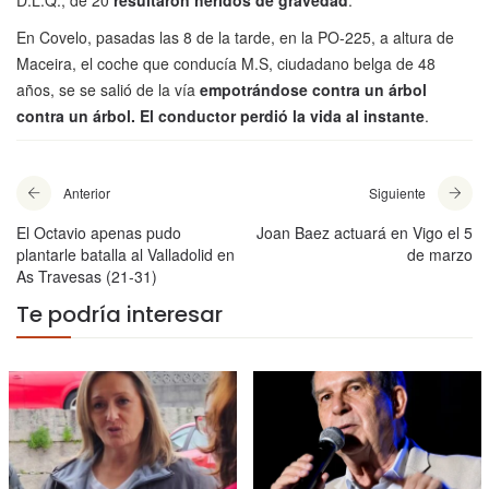
D.L.Q., de 20
resultaron heridos de gravedad
.
En Covelo, pasadas las 8 de la tarde, en la PO-225, a altura de
Maceira, el coche que conducía M.S, ciudadano belga de 48
años, se se salió de la vía
empotrándose contra un árbol
contra un árbol. El conductor perdió la vida al instante
.
Anterior
Siguiente
El Octavio apenas pudo
Joan Baez actuará en Vigo el 5
plantarle batalla al Valladolid en
de marzo
As Travesas (21-31)
Te podría interesar