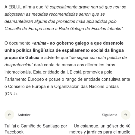
A EBLUL afirma que “
é especialmente grave non só que non se
adoptasen as medidas recomendadas senon que se
desmantelaran algúns dos proxectos máis aplaudidos polo
Consello de Europa como a Rede Galega de Escolas Infantis”.
O documento
«
anima»
ao goberno galego a que desenrole
unha política lingüística de espallamento social da lingua
propia de Galicia
e advierte que “
de seguir con esta política de
desprotección”
dará conta da mesma aos diferentes foros
interaccionáis. Esta entidade da UE está promovida polo
Parlamento Europeo e posue o rango de entidade consultiva ante
o Consello de Europa e a Organización das Nacións Unidas
(ONU).
Anterior
Siguiente
Tui fai o Camiño de Santiago por
Un estanque, un géiser de 40
Facebook
metros y jardines para el muelle