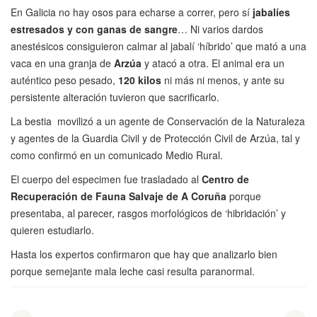
En Galicia no hay osos para echarse a correr, pero sí
jabalíes
estresados y con ganas de sangre
… Ni varios dardos
anestésicos consiguieron calmar al jabalí ‘híbrido’ que mató a una
vaca en una granja de
Arzúa
y atacó a otra. El animal era un
auténtico peso pesado,
120 kilos
ni más ni menos, y ante su
persistente alteración tuvieron que sacrificarlo.
La bestia movilizó a un agente de Conservación de la Naturaleza
y agentes de la Guardia Civil y de Protección Civil de Arzúa, tal y
como confirmó en un comunicado Medio Rural.
El cuerpo del especimen fue trasladado al
Centro de
Recuperación de Fauna Salvaje de A Coruña
porque
presentaba, al parecer, rasgos morfológicos de ‘hibridación’ y
quieren estudiarlo.
Hasta los expertos confirmaron que hay que analizarlo bien
porque semejante mala leche casi resulta paranormal.