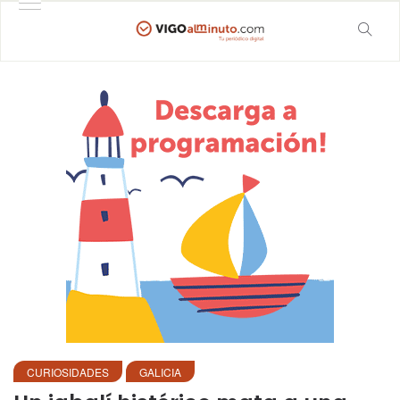
CURIOSIDADES
GALICIA