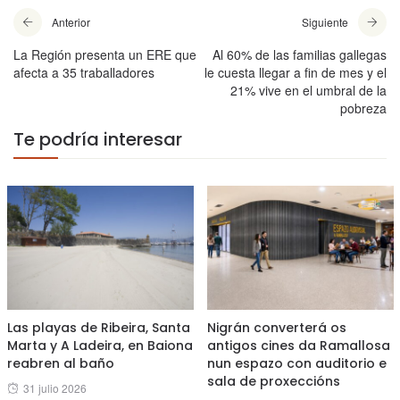
Anterior
Siguiente
La Región presenta un ERE que
Al 60% de las familias gallegas
afecta a 35 traballadores
le cuesta llegar a fin de mes y el
21% vive en el umbral de la
pobreza
Te podría interesar
Las playas de Ribeira, Santa
Nigrán converterá os
Marta y A Ladeira, en Baiona
antigos cines da Ramallosa
reabren al baño
nun espazo con auditorio e
sala de proxeccións
Posted
31 julio 2026