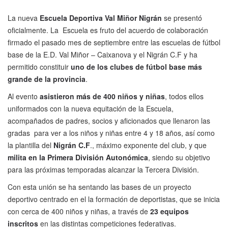
La nueva
Escuela Deportiva Val Miñor Nigrán
se presentó
oficialmente. La Escuela es fruto del acuerdo de colaboración
firmado el pasado mes de septiembre entre las escuelas de fútbol
base de la E.D. Val Miñor – Caixanova y el Nigrán C.F y ha
permitido constituir
uno de los clubes de fútbol base más
grande de la provincia
.
Al evento
asistieron más de 400 niños y niñas
, todos ellos
uniformados con la nueva equitación de la Escuela,
acompañados de padres, socios y aficionados que llenaron las
gradas para ver a los niños y niñas entre 4 y 18 años, así como
la plantilla del
Nigrán C.F
., máximo exponente del club, y que
milita en la Primera División Autonómica
, siendo su objetivo
para las próximas temporadas alcanzar la Tercera División.
Con esta unión se ha sentando las bases de un proyecto
deportivo centrado en el la formación de deportistas, que se inicia
con cerca de 400 niños y niñas, a través de
23 equipos
inscritos
en las distintas competiciones federativas.