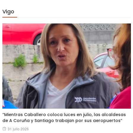
Vigo
“Mientras Caballero coloca luces en julio, las alcaldesas
de A Coruña y Santiago trabajan por sus aeropuertos”
Posted
31 julio 2026