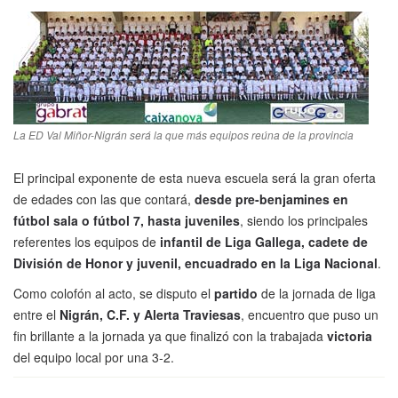
La ED Val Miñor-Nigrán será la que más equipos reúna de la provincia
El principal exponente de esta nueva escuela será la gran oferta
de edades con las que contará,
desde pre-benjamines en
fútbol sala o fútbol 7, hasta juveniles
, siendo los principales
referentes los equipos de
infantil de Liga Gallega, cadete de
División de Honor y juvenil, encuadrado en la Liga Nacional
.
Como colofón al acto, se disputo el
partido
de la jornada de liga
entre el
Nigrán, C.F. y Alerta Traviesas
, encuentro que puso un
fin brillante a la jornada ya que finalizó con la trabajada
victoria
del equipo local por una 3-2.