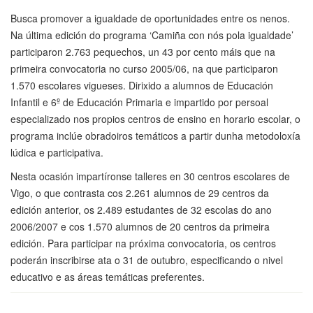
Busca promover a igualdade de oportunidades entre os nenos.
Na última edición do programa ‘Camiña con nós pola igualdade’
participaron 2.763 pequechos, un 43 por cento máis que na
primeira convocatoria no curso 2005/06, na que participaron
1.570 escolares vigueses. Dirixido a alumnos de Educación
Infantil e 6º de Educación Primaria e impartido por persoal
especializado nos propios centros de ensino en horario escolar, o
programa inclúe obradoiros temáticos a partir dunha metodoloxía
lúdica e participativa.
Nesta ocasión impartíronse talleres en 30 centros escolares de
Vigo, o que contrasta cos 2.261 alumnos de 29 centros da
edición anterior, os 2.489 estudantes de 32 escolas do ano
2006/2007 e cos 1.570 alumnos de 20 centros da primeira
edición. Para participar na próxima convocatoria, os centros
poderán inscribirse ata o 31 de outubro, especificando o nivel
educativo e as áreas temáticas preferentes.