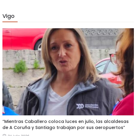
Vigo
“Mientras Caballero coloca luces en julio, las alcaldesas
de A Coruña y Santiago trabajan por sus aeropuertos”
Posted
31 julio 2026