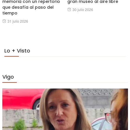
memoria con un repertorio
gran museo al aire libre
que desafía al paso del
Posted
30 julio 2026
tiempo
on
Posted
31 julio 2026
on
Lo + Visto
Vigo