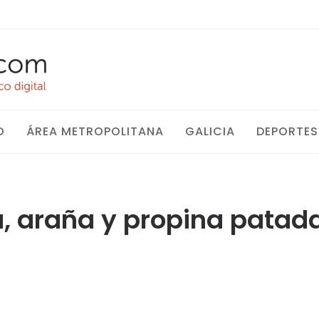
O
ÁREA METROPOLITANA
GALICIA
DEPORTES
araña y propina patadas 