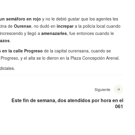
 un semáforo en rojo
y no le debió gustar que los agentes les
cina de
Ourense
, no dudó en
increpar
a la policía local cuando
 increscendo y llegó a
amenazarles
, fue entonces cuando le
ñazos
.
 en la calle
Progreso
de la capital ourensana, cuando se
Progreso, y el alta se lo dieron en la Plaza Concepción Arenal.
diciales.
Siguiente
Este fin de semana, dos atendidos por hora en el
061