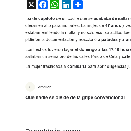
X
Facebook
WhatsApp
LinkedIn
Compartir
Iba de
copiloto
de un coche que se
acababa de saltar
dieran en alto para multarles. La mujer, de
47 años
y ve
estaban emitiendo la multa, y no sólo eso, su actitud fue
pidieron la documentación y reaccionó a
patadas y ara
Los hechos tuvieron lugar
el domingo a las 17.10 horas
saltaban un semáforo de las calles Pardo de Cela y calle 
La mujer trasladada a
comisaría
para abrir diligencias ju
Anterior
Que nadie se olvide de la gripe convencional