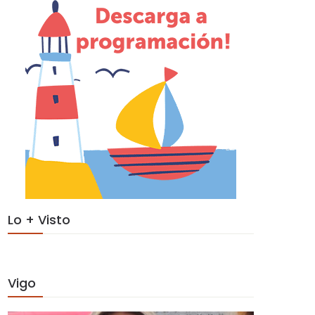
Lo + Visto
Vigo