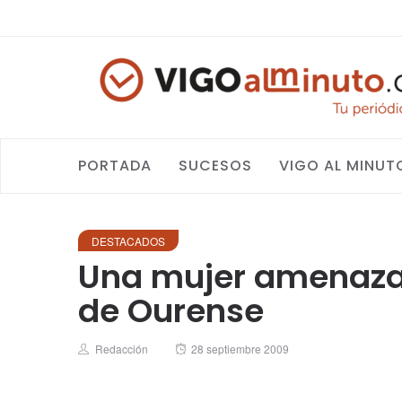
PORTADA
SUCESOS
VIGO AL MINUT
DESTACADOS
Una mujer amenaza, 
de Ourense
Author
Posted
Redacción
28 septiembre 2009
on