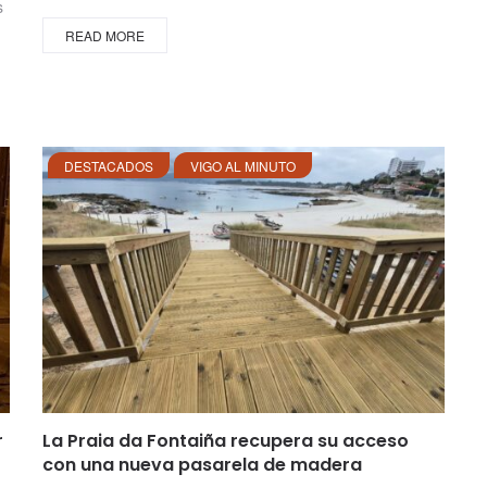
s
READ MORE
DESTACADOS
VIGO AL MINUTO
r
La Praia da Fontaiña recupera su acceso
con una nueva pasarela de madera