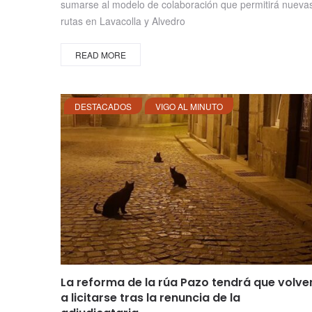
sumarse al modelo de colaboración que permitirá nueva
rutas en Lavacolla y Alvedro
READ MORE
DESTACADOS
VIGO AL MINUTO
La reforma de la rúa Pazo tendrá que volve
a licitarse tras la renuncia de la