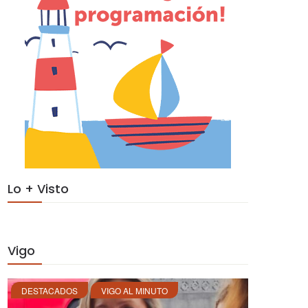
Lo + Visto
Vigo
DESTACADOS
VIGO AL MINUTO