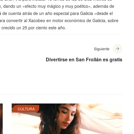
alle, dando un «efecto muy mágico y muy poético», además de
á de cuenta atrás de un año especial para Galicia «desde el
 para convertir al Xacobeo en motor económico de Galicia, sobre
crecido un 25 por ciento este año.
Siguiente
Divertirse en San Froilán es gratis
CULTURA