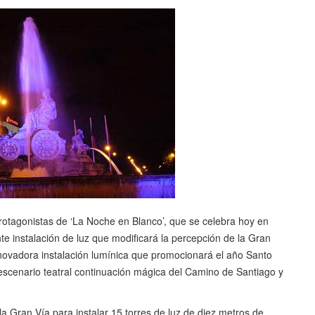
protagonistas de ‘La Noche en Blanco’, que se celebra hoy en
e instalación de luz que modificará la percepción de la Gran
innovadora instalación lumínica que promocionará el año Santo
escenario teatral continuación mágica del Camino de Santiago y
la Gran Vía para instalar 15 torres de luz de diez metros de