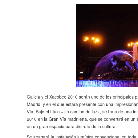
Galicia y el Xacobeo 2010 serán uno de los principales 
Madrid, y en el que estará presente con una impresionant
Vía. Bajo el título «Un camino de luz», se trata de una 
2010 en la Gran Vía madrileña, que se convertirá en un 
en un gran espacio para disfrute de la cultura.
Se apagará la instalación lumínica convencional en toda 