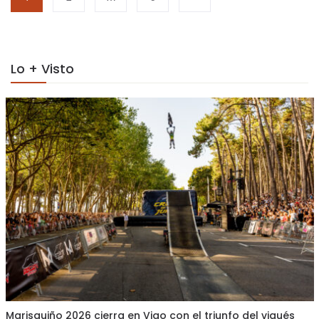
Lo + Visto
Marisquiño 2026 cierra en Vigo con el triunfo del vigués