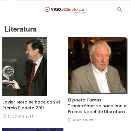
Literatura
El poeta Tomas
Javier Moro se hace con el
Tranströmer se hace con el
Premio Planeta 2011
Premio Nobel de Literatura
Posted
16 octubre 2011
Posted
6 octubre 2011
on
on