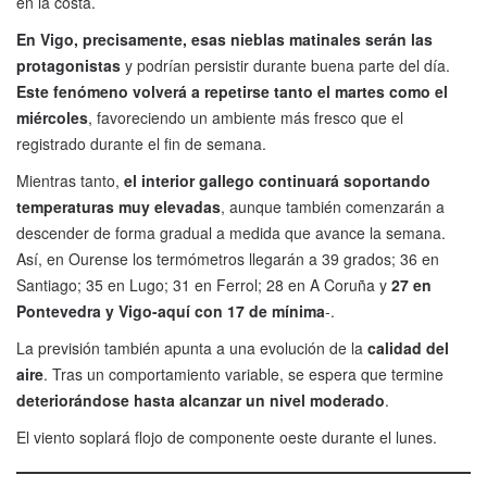
en la costa.
En Vigo, precisamente, esas nieblas matinales serán las
protagonistas
y podrían persistir durante buena parte del día.
Este fenómeno volverá a repetirse tanto el martes como el
miércoles
, favoreciendo un ambiente más fresco que el
registrado durante el fin de semana.
Mientras tanto,
el interior gallego continuará soportando
temperaturas muy elevadas
, aunque también comenzarán a
descender de forma gradual a medida que avance la semana.
Así, en Ourense los termómetros llegarán a 39 grados; 36 en
Santiago; 35 en Lugo; 31 en Ferrol; 28 en A Coruña y
27 en
Pontevedra y Vigo-aquí con 17 de mínima
-.
La previsión también apunta a una evolución de la
calidad del
aire
. Tras un comportamiento variable, se espera que termine
deteriorándose hasta alcanzar un nivel moderado
.
El viento soplará flojo de componente oeste durante el lunes.