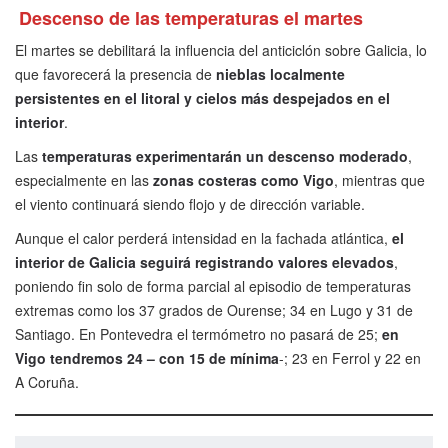
Descenso de las temperaturas el martes
El martes se debilitará la influencia del anticiclón sobre Galicia, lo
que favorecerá la presencia de
nieblas localmente
persistentes en el litoral y cielos más despejados en el
interior
.
Las
temperaturas experimentarán un descenso moderado
,
especialmente en las
zonas costeras como Vigo
, mientras que
el viento continuará siendo flojo y de dirección variable.
Aunque el calor perderá intensidad en la fachada atlántica,
el
interior de Galicia seguirá registrando valores elevados
,
poniendo fin solo de forma parcial al episodio de temperaturas
extremas como los 37 grados de Ourense; 34 en Lugo y 31 de
Santiago. En Pontevedra el termómetro no pasará de 25;
en
Vigo tendremos 24 – con 15 de mínima
-; 23 en Ferrol y 22 en
A Coruña.