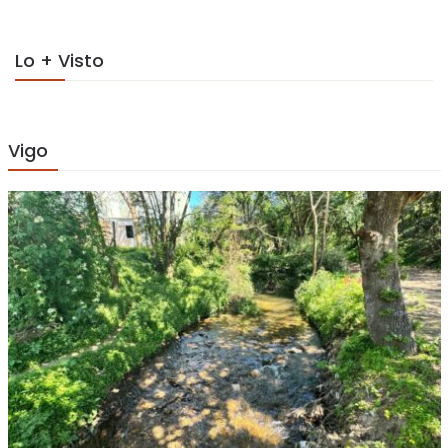
Lo + Visto
Vigo