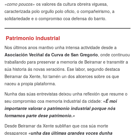
«como poucos»
os valores da cultura obreira viguesa,
caracterizada polo orgullo polo oficio, o compañeirismo, a
solidariedade e o compromiso coa defensa do barrio.
Patrimonio industrial
Nos últimos anos mantivo unha intensa actividade desde a
Asociación Veciñal da Curva de San Gregorio
, onde continuou
traballando para preservar a memoria de Beiramar e transmitir a
súa historia ás novas xeracións. Ese labor, segundo destaca
Beiramar da Xente, foi tamén un dos alicerces sobre os que
naceu a propia plataforma.
Nunha das súas entrevistas deixou unha reflexión que resume o
seu compromiso coa memoria industrial da cidade:
«
É moi
importante valorar o patrimonio industrial porque nós
formamos parte dese patrimonio.»
Desde Beiramar da Xente subliñan que coa súa morte
desaparece
«unha das últimas grandes voces dunha