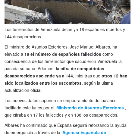
Los terremotos de Venezuela dejan ya 18 españoles muertos y
144 desaparecidos
El ministro de Asuntos Exteriores, José Manuel Albares, ha
elevado a
18 el número de españoles fallecidos
como
consecuencia de los terremotos que sacudieron Venezuela la
pasada semana. Además,
la cifra de compatriotas
desaparecidos asciende ya a 144
, mientras que
otros 12 han
sido localizados entre los escombros
, según la última
actualización oficial.
Los nuevos datos suponen un empeoramiento del balance
facilitado este lunes por el
Ministerio de Asuntos Exteriores
,
que cifraba en 17 los fallecidos y en 138 los desaparecidos.
Albares ha confirmado que España seguirá reforzando la ayuda
de emergencia a través de la
Agencia Española de