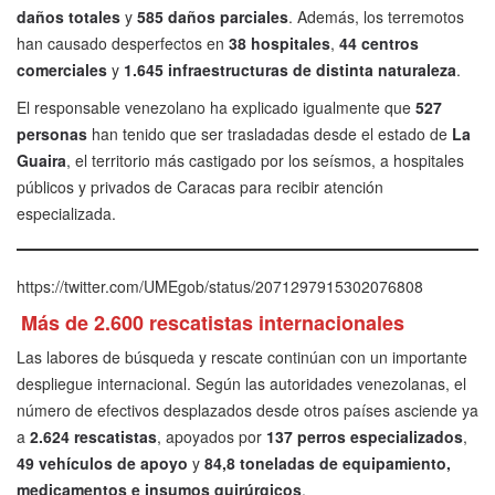
daños totales
y
585 daños parciales
. Además, los terremotos
han causado desperfectos en
38 hospitales
,
44 centros
comerciales
y
1.645 infraestructuras de distinta naturaleza
.
El responsable venezolano ha explicado igualmente que
527
personas
han tenido que ser trasladadas desde el estado de
La
Guaira
, el territorio más castigado por los seísmos, a hospitales
públicos y privados de Caracas para recibir atención
especializada.
https://twitter.com/UMEgob/status/2071297915302076808
Más de 2.600 rescatistas internacionales
Las labores de búsqueda y rescate continúan con un importante
despliegue internacional. Según las autoridades venezolanas, el
número de efectivos desplazados desde otros países asciende ya
a
2.624 rescatistas
, apoyados por
137 perros especializados
,
49 vehículos de apoyo
y
84,8 toneladas de equipamiento,
medicamentos e insumos quirúrgicos
.