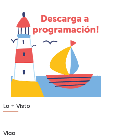
Lo + Visto
Vigo