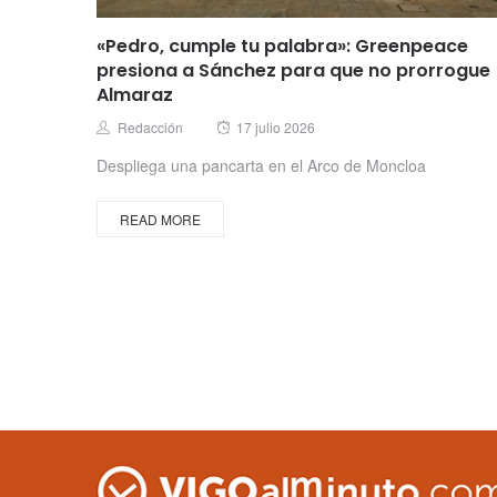
«Pedro, cumple tu palabra»: Greenpeace
presiona a Sánchez para que no prorrogue
Almaraz
Posted
Author
Redacción
17 julio 2026
on
Despliega una pancarta en el Arco de Moncloa
READ MORE