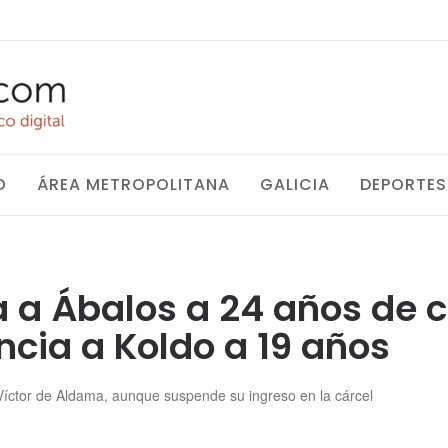
O
ÁREA METROPOLITANA
GALICIA
DEPORTES
a Ábalos a 24 años de cá
ncia a Koldo a 19 años
 Víctor de Aldama, aunque suspende su ingreso en la cárcel