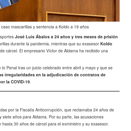
 caso mascarillas y sentencia a Koldo a 19 años
nsportes
José Luis Ábalos a
24 años y tres meses de prisión
arillas durante la pandemia, mientras que su exasesor
Koldo
de cárcel. El empresario Víctor de Aldama ha recibido una
 lo Penal tras un juicio celebrado entre abril y mayo y que se
as irregularidades en la adjudicación de contratos de
por la COVID-19
.
ladas por la Fiscalía Anticorrupción, que reclamaba 24 años de
y siete años para Aldama. Por su parte, las acusaciones
 hasta 30 años de cárcel para el exministro y su exasesor.