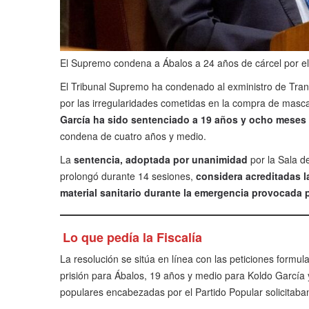
El Supremo condena a Ábalos a 24 años de cárcel por el
El Tribunal Supremo ha condenado al exministro de Tra
por las irregularidades cometidas en la compra de masc
García ha sido sentenciado a 19 años y ocho meses
condena de cuatro años y medio.
La
sentencia, adoptada por unanimidad
por la Sala de
prolongó durante 14 sesiones,
considera acreditadas l
material sanitario durante la emergencia provocada 
Lo que pedía la Fiscalía
La resolución se sitúa en línea con las peticiones formu
prisión para Ábalos, 19 años y medio para Koldo García 
populares encabezadas por el Partido Popular solicitaban