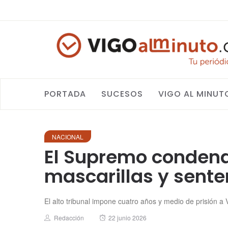
PORTADA
SUCESOS
VIGO AL MINUT
NACIONAL
El Supremo condena 
mascarillas y sente
El alto tribunal impone cuatro años y medio de prisión a
Author
Posted
Redacción
22 junio 2026