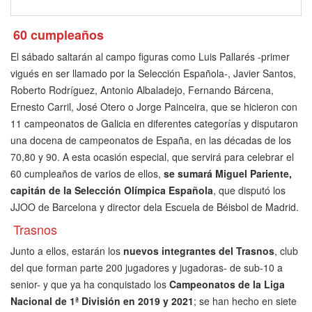
60 cumpleaños
El sábado saltarán al campo figuras como Luis Pallarés -primer
vigués en ser llamado por la Selección Española-, Javier Santos,
Roberto Rodríguez, Antonio Albaladejo, Fernando Bárcena,
Ernesto Carril, José Otero o Jorge Painceira, que se hicieron con
11 campeonatos de Galicia en diferentes categorías y disputaron
una docena de campeonatos de España, en las décadas de los
70,80 y 90. A esta ocasión especial, que servirá para celebrar el
60 cumpleaños de varios de ellos,
se sumará Miguel Pariente,
capitán de la Selección Olímpica Española
, que disputó los
JJOO de Barcelona y director dela Escuela de Béisbol de Madrid.
Trasnos
Junto a ellos, estarán los
nuevos integrantes del Trasnos
, club
del que forman parte 200 jugadores y jugadoras- de sub-10 a
senior- y que ya ha conquistado los
Campeonatos de la Liga
Nacional de 1ª División en 2019 y 2021
; se han hecho en siete