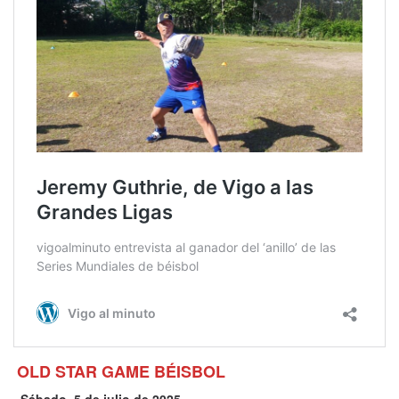
OLD STAR GAME BÉISBOL