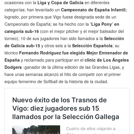
ocasiones con la
Liga y Copa de Galicia
en diferentes
categorías; han levantado un
Campeonato de España Infantil;
logrado, por primera que Vigo fuese designada sede de un
Campeonato de España; se ha hecho con la
‘Liga Pony’ en
categoría sub-16
(con el mejor pitcher y el mejor bateador del
torneo); 10 de sus jugadores han sido llamados a la
Selección
de Galicia sub-15
y otros seis a la
Selección Española
; su
técnico
Fernando Rodríguez fue elegido Mejor Entrenador de
España
y reclamado para participar en el
clinic de Los Ángeles
Dodgers
-ganador de la última edición de las Grandes Ligas, y
hace unas semanas alcanzó el hito de competir con el primer
equipo femenino de Softball de la historia de la ciudad.