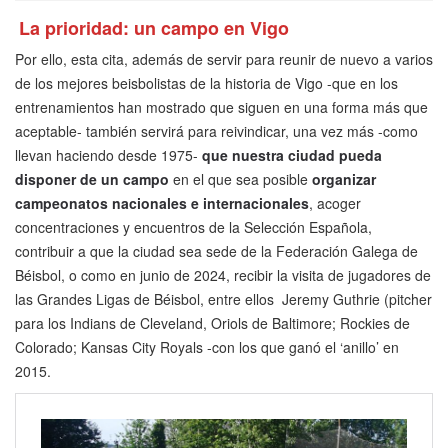
La prioridad: un campo en Vigo
Por ello, esta cita, además de servir para reunir de nuevo a varios
de los mejores beisbolistas de la historia de Vigo -que en los
entrenamientos han mostrado que siguen en una forma más que
aceptable- también servirá para reivindicar, una vez más -como
llevan haciendo desde 1975-
que nuestra ciudad pueda
disponer de un campo
en el que sea posible
organizar
campeonatos nacionales e internacionales
, acoger
concentraciones y encuentros de la Selección Española,
contribuir a que la ciudad sea sede de la Federación Galega de
Béisbol, o como en junio de 2024, recibir la visita de jugadores de
las Grandes Ligas de Béisbol, entre ellos Jeremy Guthrie (pitcher
para los Indians de Cleveland, Oriols de Baltimore; Rockies de
Colorado; Kansas City Royals -con los que ganó el ‘anillo’ en
2015.