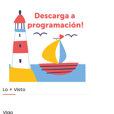
Lo + Visto
Vigo