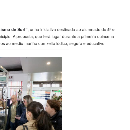
ismo de Surf”
, unha iniciativa destinada ao alumnado de
5º e
cipio. A proposta, que terá lugar durante a primeira quincena
os ao medio mariño dun xeito lúdico, seguro e educativo.