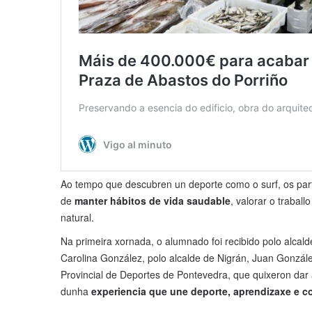
Ao tempo que descubren un deporte como o surf, os part
de
manter hábitos de vida saudable
, valorar o trabal
natural.
Na primeira xornada, o alumnado foi recibido polo alcald
Carolina González, polo alcalde de Nigrán, Juan Gonzále
Provincial de Deportes de Pontevedra, que quixeron dar 
dunha
experiencia que une deporte, aprendizaxe e c