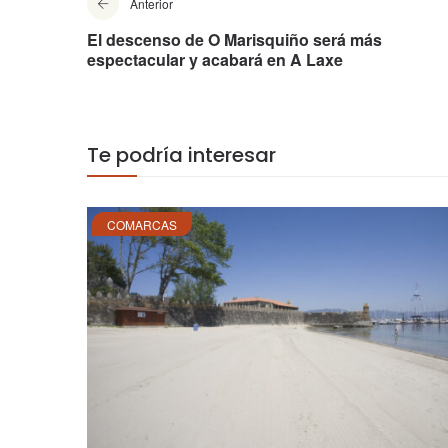
Anterior
El descenso de O Marisquiño será más
espectacular y acabará en A Laxe
Te podría interesar
COMARCAS