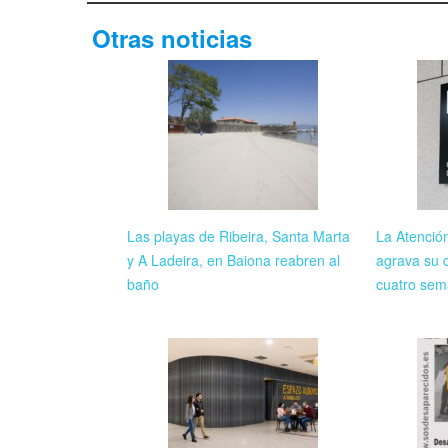
Otras noticias
Las playas de Ribeira, Santa Marta
La Atenció
y A Ladeira, en Baiona reabren al
agrava su c
baño
cuatro sem