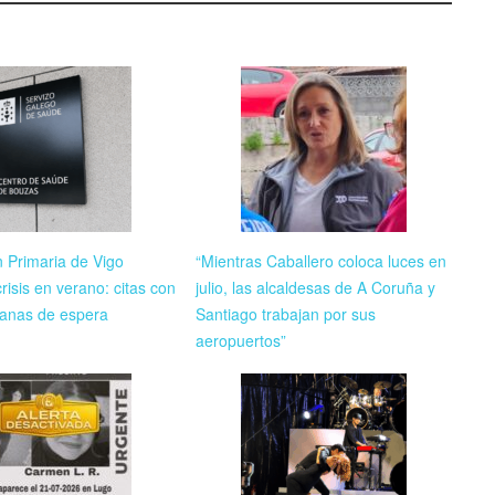
n Primaria de Vigo
“Mientras Caballero coloca luces en
risis en verano: citas con
julio, las alcaldesas de A Coruña y
anas de espera
Santiago trabajan por sus
aeropuertos”