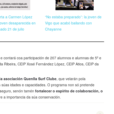
rta a Carmen López
“No estaba preparado”: la joven de
 joven desaparecida en
Vigo que acabó bailando con
ado 21 de julio
Chayanne
 e contará coa participación de 207 alumnos e alumnas de 5º e
 da Ribeira, CEIP Xosé Fernández López, CEIP Atios, CEIP da
da asociación Quenlla Surf Clube
, que velarán pola
ás súas idades e capacidades. O programa non só pretende
 e seguro, senón tamén
fortalecer o espírito de colaboración, o
bre a importancia da súa conservación.