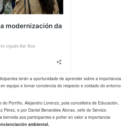
icipantes terán a oportunidade de aprender sobre a importancia
lo en equipo e tomar conciencia do respecto e coidado do entorno
e do Porriño, Alejandro Lorenzo, pola concelleira de Educación,
z Pérez, e por Daniel Benavides Alonso, xefe do Servizo
a benvida aos participantes e poñer en valor a importancia
oncienciación ambiental.