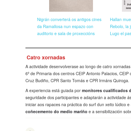
Nigrán converterá os antigos cines
Hallan mue
da Ramallosa nun espazo con
Rebolo, la
auditorio e sala de proxeccións
Lugo el pas
Catro xornadas
A actividade desenvolverase ao longo de catro xornadas
6º de Primaria dos centros CEIP Antonio Palacios, CEIP
Cruz Budiño, CPR Santo Tomás e CPR Irmáns Quiroga.
A experiencia está guiada por
monitores cualificados 
seguridade dos participantes e adaptarán a actividade 
iniciar aos rapaces na práctica do surf dun xeito lúdico
coñecemento do medio mariño
e a sensibilización so