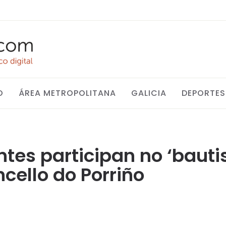
O
ÁREA METROPOLITANA
GALICIA
DEPORTES
tes participan no ‘bauti
cello do Porriño