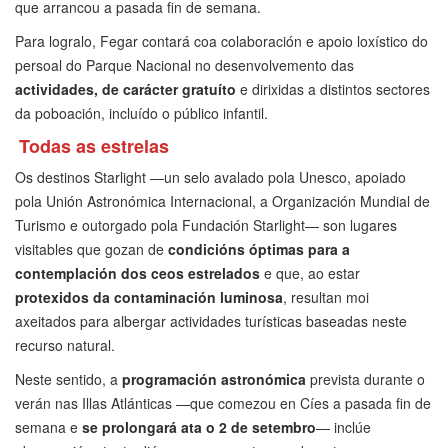
que arrancou a pasada fin de semana.
Para logralo, Fegar contará coa colaboración e apoio loxístico do
persoal do Parque Nacional no desenvolvemento das
actividades, de carácter gratuíto
e dirixidas a distintos sectores
da poboación, incluído o público infantil.
Todas as estrelas
Os destinos Starlight —un selo avalado pola Unesco, apoiado
pola Unión Astronómica Internacional, a Organización Mundial de
Turismo e outorgado pola Fundación Starlight— son lugares
visitables que gozan de
condicións óptimas para a
contemplación dos ceos estrelados
e que, ao estar
protexidos da contaminación luminosa
, resultan moi
axeitados para albergar actividades turísticas baseadas neste
recurso natural.
Neste sentido, a
programación astronómica
prevista durante o
verán nas Illas Atlánticas —que comezou en Cíes a pasada fin de
semana e
se prolongará ata o 2 de setembro
— inclúe