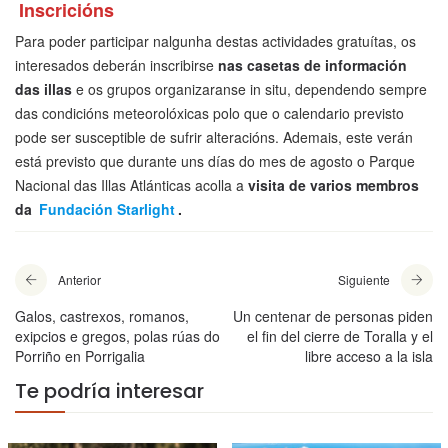
Inscricións
Para poder participar nalgunha destas actividades gratuítas, os
interesados deberán inscribirse
nas casetas de información
das illas
e os grupos organizaranse in situ, dependendo sempre
das condicións meteorolóxicas polo que o calendario previsto
pode ser susceptible de sufrir alteracións. Ademais, este verán
está previsto que durante uns días do mes de agosto o Parque
Nacional das Illas Atlánticas acolla a
visita de varios membros
da
Fundación Starlight
.
Anterior
Siguiente
Galos, castrexos, romanos,
Un centenar de personas piden
exipcios e gregos, polas rúas do
el fin del cierre de Toralla y el
Porriño en Porrigalia
libre acceso a la isla
Te podría interesar