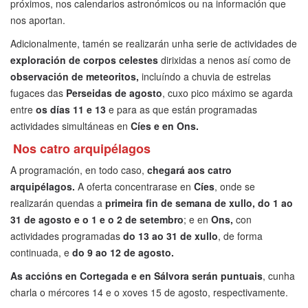
próximos, nos calendarios astronómicos ou na información que
nos aportan.
Adicionalmente, tamén se realizarán unha serie de actividades de
exploración de corpos celestes
dirixidas a nenos así como de
observación de meteoritos,
incluíndo a chuvia de estrelas
fugaces das
Perseidas de agosto
, cuxo pico máximo se agarda
entre
os días 11 e 13
e para as que están programadas
actividades simultáneas en
Cíes e en Ons.
Nos catro arquipélagos
A programación, en todo caso,
chegará aos catro
arquipélagos.
A oferta concentrarase en
Cíes
, onde se
realizarán quendas a
primeira fin de semana de xullo, do 1 ao
31 de agosto e o 1 e o 2 de setembro
; e en
Ons,
con
actividades programadas
do 13 ao 31 de xullo
, de forma
continuada, e
do 9 ao 12 de agosto.
As accións en Cortegada e en Sálvora serán puntuais
, cunha
charla o mércores 14 e o xoves 15 de agosto, respectivamente.