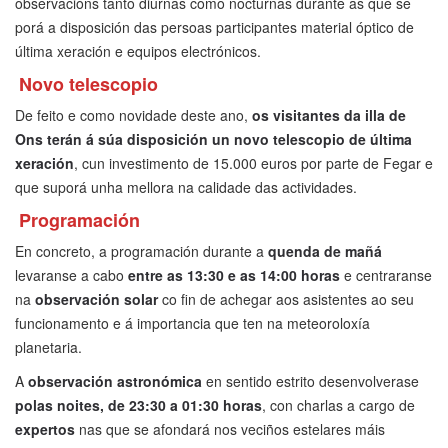
observacións tanto diúrnas como nocturnas durante as que se
porá a disposición das persoas participantes material óptico de
última xeración e equipos electrónicos.
Novo telescopio
De feito e como novidade deste ano,
os visitantes da illa de
Ons terán á súa disposición un novo telescopio de última
xeración
, cun investimento de 15.000 euros por parte de Fegar e
que suporá unha mellora na calidade das actividades.
Programación
En concreto, a programación durante a
quenda de mañá
levaranse a cabo
entre as 13:30 e as 14:00 horas
e centraranse
na
observación solar
co fin de achegar aos asistentes ao seu
funcionamento e á importancia que ten na meteoroloxía
planetaria.
A
observación astronómica
en sentido estrito desenvolverase
polas noites, de 23:30 a 01:30 horas
, con charlas a cargo de
expertos
nas que se afondará nos veciños estelares máis