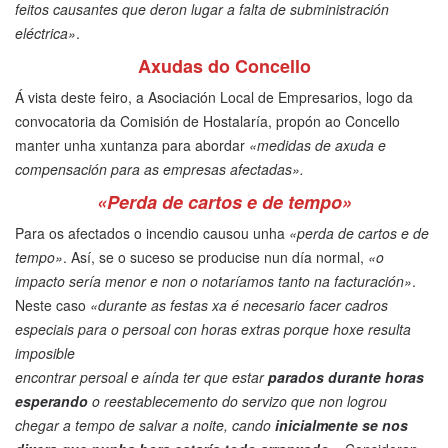
feitos causantes que deron lugar a falta de subministración
eléctrica»
.
Axudas do Concello
Á vista deste feiro, a Asociación Local de Empresarios, logo da
convocatoria da Comisión de Hostalaría, propón ao Concello
manter unha xuntanza para abordar
«medidas de axuda e
compensación para as empresas afectadas».
«Perda de cartos e de tempo»
Para os afectados o incendio causou unha
«perda de cartos e de
tempo»
. Así, se o suceso se producise nun día normal,
«o
impacto sería menor e non o notaríamos tanto na facturación»
.
Neste caso
«durante as festas xa é necesario facer cadros
especiais para o persoal con horas extras porque hoxe resulta
imposible
encontrar persoal e aínda ter que estar
parados durante horas
esperando
o reestablecemento do servizo que non logrou
chegar a tempo de salvar a noite, cando
inicialmente se nos