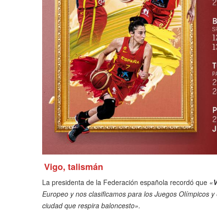
Vigo, talismán
La presidenta de la Federación española recordó que
«
V
Europeo y nos clasificamos para los Juegos Olímpicos y 
ciudad que respira baloncesto».