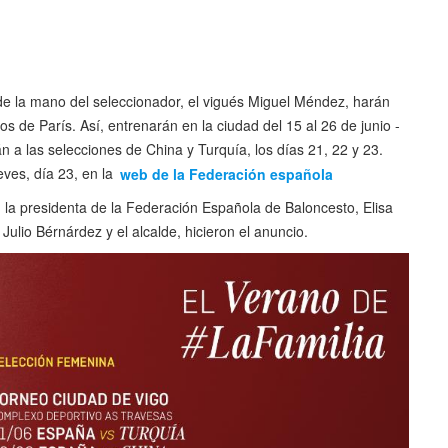
e la mano del seleccionador, el vigués Miguel Méndez, harán
s de París. Así, entrenarán en la ciudad del 15 al 26 de junio -
 a las selecciones de China y Turquía, los días 21, 22 y 23.
eves, día 23, en la
web de la Federación española
la presidenta de la Federación Española de Baloncesto, Elisa
Julio Bérnárdez y el alcalde, hicieron el anuncio.