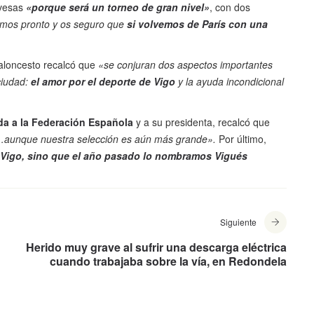
avesas
«porque será un torneo de gran nivel»
, con dos
mos pronto y os seguro que
si volvemos de París con una
Baloncesto recalcó que
«se conjuran dos aspectos importantes
ciudad:
el amor por el deporte de Vigo
y la ayuda incondicional
da a la Federación Española
y a su presidenta, recalcó que
s…aunque nuestra selección es aún más grande».
Por último,
 Vigo, sino que el año pasado lo nombramos Vigués
Siguiente
Herido muy grave al sufrir una descarga eléctrica
cuando trabajaba sobre la vía, en Redondela