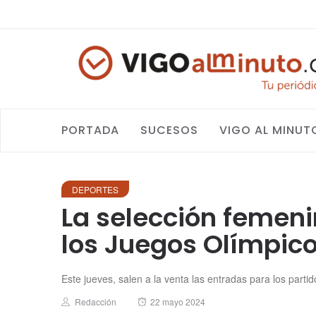
PORTADA
SUCESOS
VIGO AL MINUT
DEPORTES
La selección femeni
los Juegos Olímpico
Este jueves, salen a la venta las entradas para los parti
Author
Posted
Redacción
22 mayo 2024