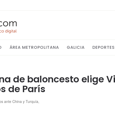
O
ÁREA METROPOLITANA
GALICIA
DEPORTES
na de baloncesto elige V
s de París
dos ante China y Turquía,