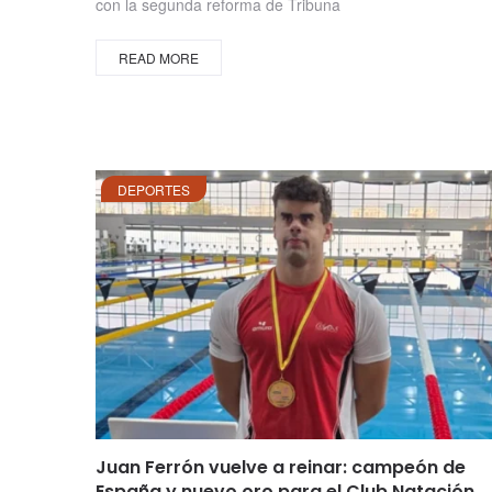
con la segunda reforma de Tribuna
READ MORE
DEPORTES
Juan Ferrón vuelve a reinar: campeón de
España y nuevo oro para el Club Natación