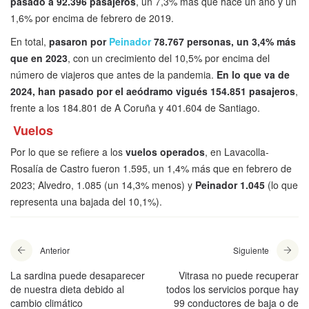
pasado a 92.396 pasajeros
, un 7,3% más que hace un año y un
1,6% por encima de febrero de 2019.
En total,
pasaron por
Peinador
78.767 personas, un 3,4% más
que en 2023
, con un crecimiento del 10,5% por encima del
número de viajeros que antes de la pandemia.
En lo que va de
2024, han pasado por el aeódramo vigués 154.851
pasajeros
,
frente a los 184.801 de A Coruña y 401.604 de Santiago.
Vuelos
Por lo que se refiere a los
vuelos operados
, en Lavacolla-
Rosalía de Castro fueron 1.595, un 1,4% más que en febrero de
2023; Alvedro, 1.085 (un 14,3% menos) y
Peinador 1.045
(lo que
representa una bajada del 10,1%).
Anterior
Siguiente
La sardina puede desaparecer
Vitrasa no puede recuperar
de nuestra dieta debido al
todos los servicios porque hay
cambio climático
99 conductores de baja o de