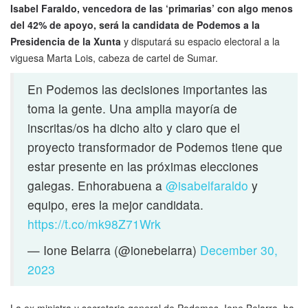
Isabel Faraldo, vencedora de las ‘primarias’ con algo menos
del 42% de apoyo, será la candidata de Podemos a la
Presidencia de la Xunta
y disputará su espacio electoral a la
viguesa Marta Lois, cabeza de cartel de Sumar.
En Podemos las decisiones importantes las
toma la gente. Una amplia mayoría de
inscritas/os ha dicho alto y claro que el
proyecto transformador de Podemos tiene que
estar presente en las próximas elecciones
galegas. Enhorabuena a
@isabelfaraldo
y
equipo, eres la mejor candidata.
https://t.co/mk98Z71Wrk
— Ione Belarra (@ionebelarra)
December 30,
2023