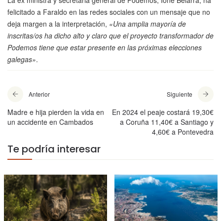
La ex ministra y secretaria general de Podemos, Ione Belarra, ha
felicitado a Faraldo en las redes sociales con un mensaje que no
deja margen a la interpretación,
«Una amplia mayoría de
inscritas/os ha dicho alto y claro que el proyecto transformador de
Podemos tiene que estar presente en las próximas elecciones
galegas»
.
Anterior
Siguiente
Madre e hija pierden la vida en
En 2024 el peaje costará 19,30€
un accidente en Cambados
a Coruña 11,40€ a Santiago y
4,60€ a Pontevedra
Te podría interesar