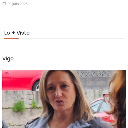
Posted
29 julio 2026
on
on
Lo + Visto
Vigo