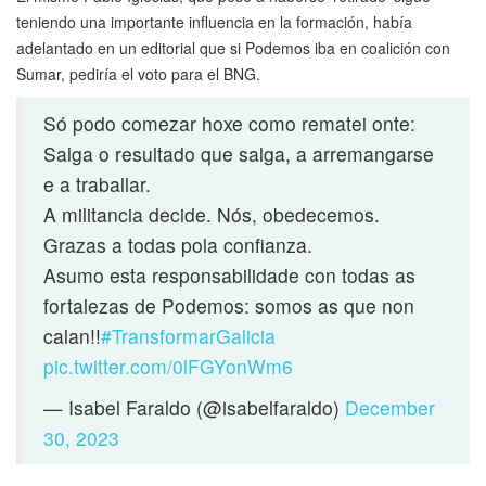
teniendo una importante influencia en la formación, había
adelantado en un editorial que si Podemos iba en coalición con
Sumar, pediría el voto para el BNG.
Só podo comezar hoxe como rematei onte:
Salga o resultado que salga, a arremangarse
e a traballar.
A militancia decide. Nós, obedecemos.
Grazas a todas pola confianza.
Asumo esta responsabilidade con todas as
fortalezas de Podemos: somos as que non
calan!!
#TransformarGalicia
pic.twitter.com/0lFGYonWm6
— Isabel Faraldo (@isabelfaraldo)
December
30, 2023