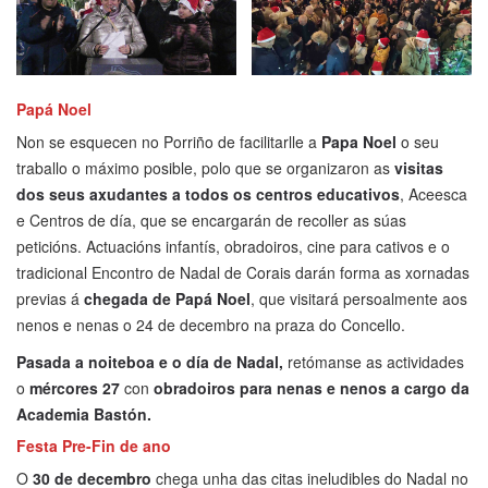
Papá Noel
Non se esquecen no Porriño de facilitarlle a
Papa Noel
o seu
traballo o máximo posible, polo que se organizaron as
visitas
dos seus axudantes a todos os centros educativos
, Aceesca
e Centros de día, que se encargarán de recoller as súas
peticións. Actuacións infantís, obradoiros, cine para cativos e o
tradicional Encontro de Nadal de Corais darán forma as xornadas
previas á
chegada de Papá Noel
, que visitará persoalmente aos
nenos e nenas o 24 de decembro na praza do Concello.
Pasada a noiteboa e o día de Nadal,
retómanse as actividades
o
mércores 27
con
obradoiros para nenas e nenos a cargo da
Academia Bastón.
Festa Pre-Fin de ano
O
30 de decembro
chega unha das citas ineludibles do Nadal no