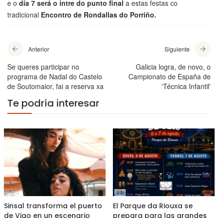
e o
día 7 será o intre do punto final
a estas festas co
tradicional
Encontro de Rondallas do Porriño.
Anterior
Siguiente
Se queres participar no
Galicia logra, de novo, o
programa de Nadal do Castelo
Campionato de España de
de Soutomaior, fai a reserva xa
'Técnica Infantil'
Te podría interesar
Sinsal transforma el puerto
El Parque da Riouxa se
de Vigo en un escenario
prepara para las grandes