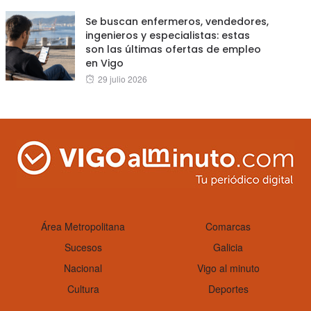
Se buscan enfermeros, vendedores,
ingenieros y especialistas: estas
son las últimas ofertas de empleo
en Vigo
Posted
29 julio 2026
on
Área Metropolitana
Comarcas
Sucesos
Galicia
Nacional
Vigo al minuto
Cultura
Deportes