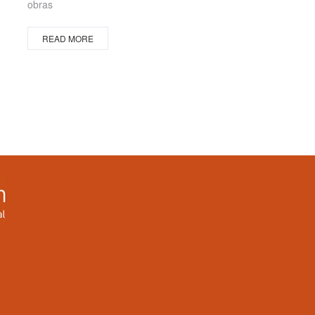
obras
READ MORE