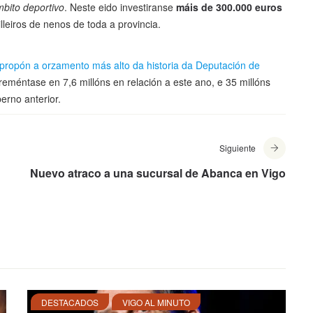
mbito deportivo
. Neste eido investiranse
máis de 300.000 euros
lleiros de nenos de toda a provincia.
propón a orzamento más alto da historia da Deputación de
méntase en 7,6 millóns en relación a este ano, e 35 millóns
erno anterior.
Siguiente
Nuevo atraco a una sucursal de Abanca en Vigo
DESTACADOS
VIGO AL MINUTO