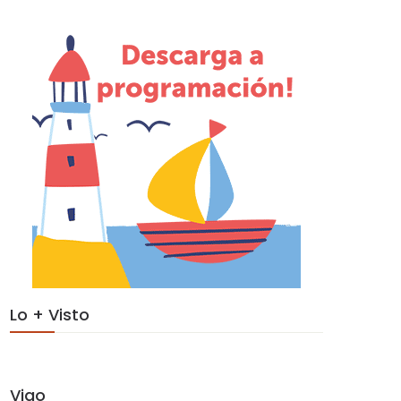
Lo + Visto
Vigo