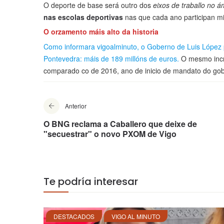
O deporte de base será outro dos
eixos de traballo no á
nas escolas deportivas
nas que cada ano participan mi
O orzamento máis alto da historia
Como informara vigoalminuto, o Goberno de Luis López 
Pontevedra: máis de 189 millóns de euros.
O mesmo incre
comparado co de 2016, ano de inicio de mandato do gob
Anterior
O BNG reclama a Caballero que deixe de
"secuestrar" o novo PXOM de Vigo
Te podría interesar
DESTACADOS
VIGO AL MINUTO