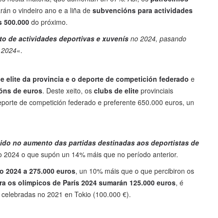
rán o vindeiro ano e a liña de
subvencións para actividades
s 500.000
do próximo.
to de actividades deportivas e xuvenís
no 2024, pasando
 2024
«.
e elite da provincia e o deporte de competición federado
e
lóns de euros
. Deste xeito, os
clubs de elite
provinciais
eporte de competición federado e preferente 650.000 euros, un
tido no aumento das partidas destinadas aos deportistas de
 2024 o que supón un 14% máis que no período anterior.
no 2024 a 275.000 euros
, un 10% máis que o que percibiron os
ra os olímpicos de París 2024 sumarán 125.000 euros
, é
 celebradas no 2021 en Tokio (100.000 €).