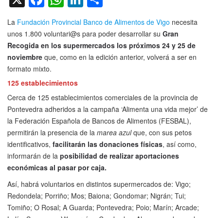
La
Fundación Provincial Banco de Alimentos de Vigo
necesita
unos 1.800 voluntari@s para poder desarrollar su
Gran
Recogida en los supermercados los próximos 24 y 25 de
noviembre
que, como en la edición anterior, volverá a ser en
formato mixto.
125 establecimientos
Cerca de 125 establecimientos comerciales de la provincia de
Pontevedra adheridos a la campaña ‘Alimenta una vida mejor’ de
la Federación Española de Bancos de Alimentos (FESBAL),
permitirán la presencia de la
marea azul
que, con sus petos
identificativos,
facilitarán las donaciones físicas
, así como,
informarán de la
posibilidad de realizar aportaciones
económicas al pasar por caja.
Así, habrá voluntarios en distintos supermercados de: Vigo;
Redondela; Porriño; Mos; Baiona; Gondomar; Nigrán; Tui;
Tomiño; O Rosal; A Guarda; Pontevedra; Poio; Marín; Arcade;