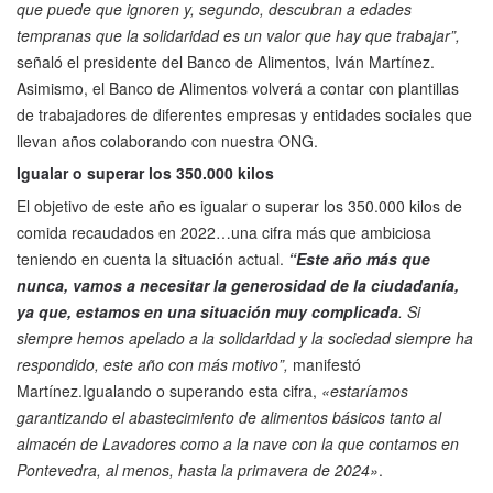
que puede que ignoren y, segundo, descubran a edades
tempranas que la solidaridad es un valor que hay que trabajar”,
señaló el presidente del Banco de Alimentos, Iván Martínez.
Asimismo, el Banco de Alimentos volverá a contar con plantillas
de trabajadores de diferentes empresas y entidades sociales que
llevan años colaborando con nuestra ONG.
Igualar o superar los 350.000 kilos
El objetivo de este año es igualar o superar los 350.000 kilos de
comida recaudados en 2022…una cifra más que ambiciosa
teniendo en cuenta la situación actual.
“Este año más que
nunca, vamos a necesitar la generosidad de la ciudadanía,
ya que, estamos en una situación muy complicada
. Si
siempre hemos apelado a la solidaridad y la sociedad siempre ha
respondido, este año con más motivo”,
manifestó
Martínez.Igualando o superando esta cifra,
«estaríamos
garantizando el abastecimiento de alimentos básicos tanto al
almacén de Lavadores como a la nave con la que contamos en
Pontevedra, al menos, hasta la primavera de 2024»
.