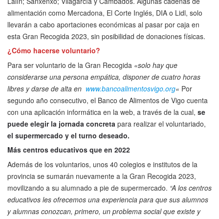
Lalín; Sanxenxo; Vilagarcía y Cambados. Algunas cadenas de
alimentación como Mercadona, El Corte Inglés, DIA o Lidl, solo
llevarán a cabo aportaciones económicas al pasar por caja en
esta Gran Recogida 2023, sin posibilidad de donaciones físicas.
¿Cómo hacerse voluntario?
Para ser voluntario de la Gran Recogida
«solo hay que
considerarse una persona empática, disponer de cuatro horas
libres y darse de alta en
www.bancoalimentosvigo.org
«
Por
segundo año consecutivo, el Banco de Alimentos de Vigo cuenta
con una aplicación informática en la web, a través de la cual,
se
puede elegir la jornada concreta
para realizar el voluntariado,
el supermercado y el turno deseado.
Más centros educativos que en 2022
Además de los voluntarios, unos 40 colegios e institutos de la
provincia se sumarán nuevamente a la Gran Recogida 2023,
movilizando a su alumnado a pie de supermercado.
“A los centros
educativos les ofrecemos una experiencia para que sus alumnos
y alumnas conozcan, primero, un problema social que existe y