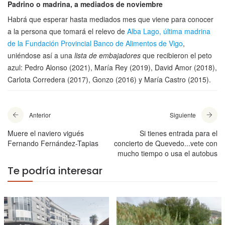
Padrino o madrina, a mediados de noviembre
Habrá que esperar hasta mediados mes que viene para conocer
a la persona que tomará el relevo de
Alba Lago, última madrina
de la Fundación Provincial Banco de Alimentos
de Vigo
,
uniéndose así a una
lista de embajadores
que recibieron el peto
azul: Pedro Alonso (2021), María Rey (2019), David Amor (2018),
Carlota Corredera (2017), Gonzo (2016) y María Castro (2015).
Anterior
Siguiente
Muere el naviero vigués
Si tienes entrada para el
Fernando Fernández-Tapias
concierto de Quevedo...vete con
mucho tiempo o usa el autobus
Te podría interesar